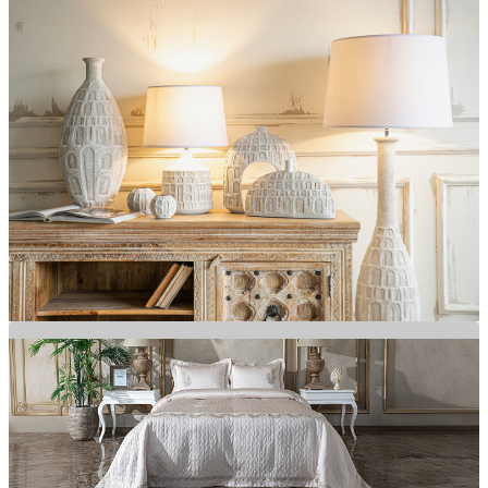
Özgün Tasarımlar, Zamansız Şıklık
MOBİLYA