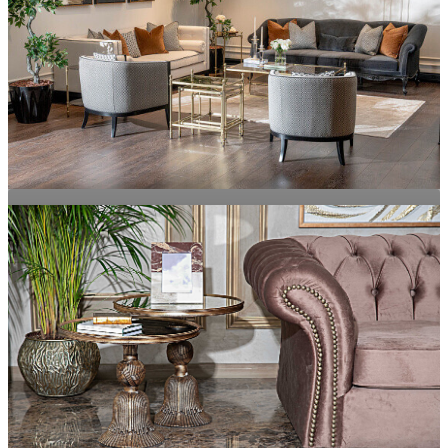
Fırsat Ürünleri
Stil Önerileri
Alışverişe Başla
İncele