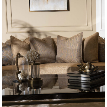
YENİ GELEN
İNCELE