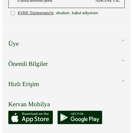
ABONE OL
KVKK Sözleşmesi'ni
, okudum, kabul ediyorum.
Üye
Önemli Bilgiler
Hızlı Erişim
Kervan Mobilya