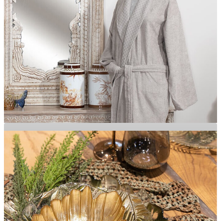
KALİTEYİ YAKALAYIN!