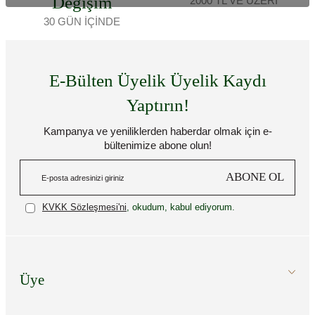
Değişim
2000 TL VE ÜZERİ
30 GÜN İÇİNDE
E-Bülten Üyelik Üyelik Kaydı
Yaptırın!
Kampanya ve yeniliklerden haberdar olmak için e-
bültenimize abone olun!
ABONE OL
KVKK Sözleşmesi'ni
, okudum, kabul ediyorum.
Üye