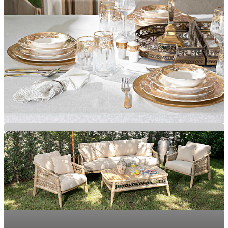
Banyonuza Şıklık Katacak Ürünler
BANYO