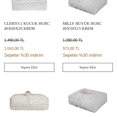
CLERTO-2 KUCUK HURC
MİLLY BÜYÜK HURC
40X60X20 KREM
40X50X15 KREM
1.490,00
TL
1.390,00
TL
1.043,00 TL
973,00 TL
Sepette %30 indirim
Sepette %30 indirim
Sepete Ekle
Sepete Ekle