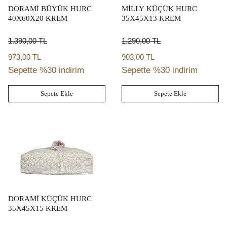
DORAMİ BÜYÜK HURC
MİLLY KÜÇÜK HURC
40X60X20 KREM
35X45X13 KREM
1.390,00
TL
1.290,00
TL
973,00 TL
903,00 TL
Sepette %30 indirim
Sepette %30 indirim
Sepete Ekle
Sepete Ekle
DORAMİ KÜÇÜK HURC
35X45X15 KREM