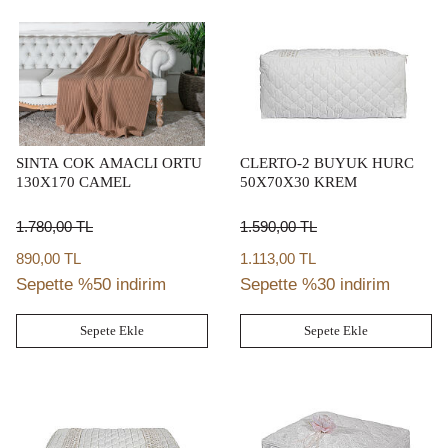
SINTA COK AMACLI ORTU
CLERTO-2 BUYUK HURC
130X170 CAMEL
50X70X30 KREM
1.780,00
TL
1.590,00
TL
890,00 TL
1.113,00 TL
Sepette %50 indirim
Sepette %30 indirim
Sepete Ekle
Sepete Ekle