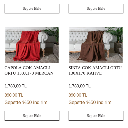
Sepete Ekle
Sepete Ekle
CAPOLA COK AMACLI
SINTA COK AMACLI ORTU
ORTU 130X170 MERCAN
130X170 KAHVE
1.780,00
TL
1.780,00
TL
890,00 TL
890,00 TL
Sepette %50 indirim
Sepette %50 indirim
Sepete Ekle
Sepete Ekle