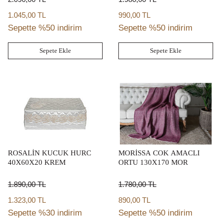
1.045,00 TL
990,00 TL
Sepette %50 indirim
Sepette %50 indirim
Sepete Ekle
Sepete Ekle
ROSALİN KUCUK HURC
MORİSSA COK AMACLI
40X60X20 KREM
ORTU 130X170 MOR
1.890,00
TL
1.780,00
TL
1.323,00 TL
890,00 TL
Sepette %30 indirim
Sepette %50 indirim