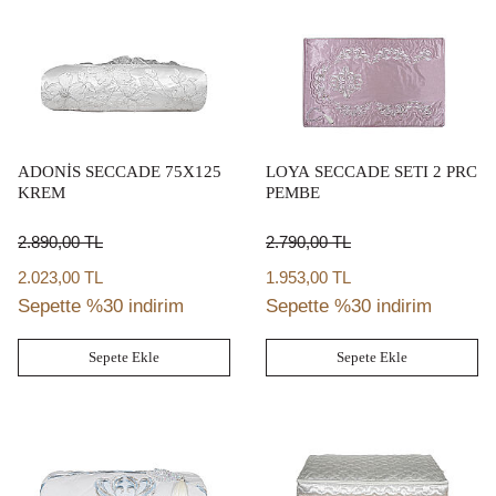
ADONİS SECCADE 75X125
LOYA SECCADE SETI 2 PRC
KREM
PEMBE
2.890,00
TL
2.790,00
TL
2.023,00 TL
1.953,00 TL
Sepette %30 indirim
Sepette %30 indirim
Sepete Ekle
Sepete Ekle