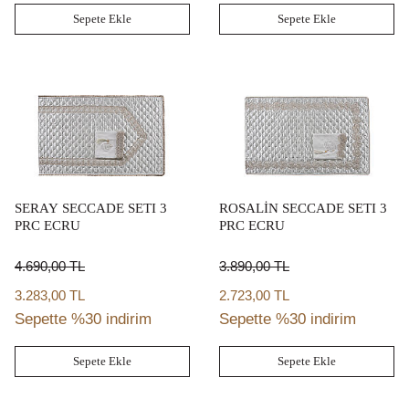
Sepete Ekle
Sepete Ekle
SERAY SECCADE SETI 3
ROSALİN SECCADE SETI 3
PRC ECRU
PRC ECRU
4.690,00
TL
3.890,00
TL
3.283,00 TL
2.723,00 TL
Sepette %30 indirim
Sepette %30 indirim
Sepete Ekle
Sepete Ekle