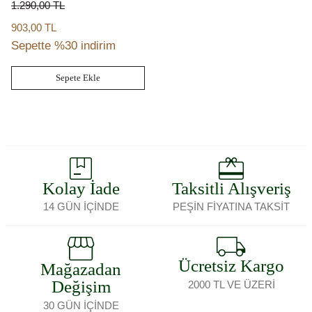
1.290,00
TL
903,00 TL
Sepette %30 indirim
Sepete Ekle
Kolay İade
Taksitli Alışveriş
14 GÜN İÇİNDE
PEŞİN FİYATINA TAKSİT
Ücretsiz Kargo
Mağazadan
Değişim
2000 TL VE ÜZERİ
30 GÜN İÇİNDE