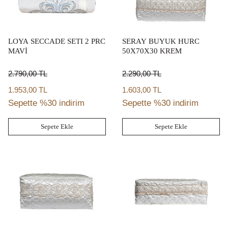
LOYA SECCADE SETI 2 PRC
SERAY BUYUK HURC
MAVİ
50X70X30 KREM
2.790,00
TL
2.290,00
TL
1.953,00 TL
1.603,00 TL
Sepette %30 indirim
Sepette %30 indirim
Sepete Ekle
Sepete Ekle