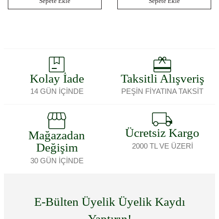
Sepete Ekle
Sepete Ekle
Kolay İade
Taksitli Alışveriş
14 GÜN İÇİNDE
PEŞİN FİYATINA TAKSİT
Ücretsiz Kargo
Mağazadan
Değişim
2000 TL VE ÜZERİ
30 GÜN İÇİNDE
E-Bülten Üyelik Üyelik Kaydı
Yaptırın!