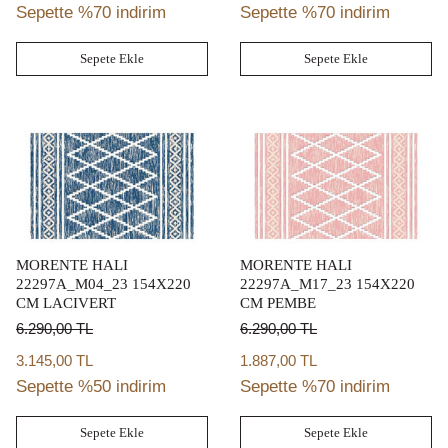
Sepette %70 indirim
Sepette %70 indirim
Sepete Ekle
Sepete Ekle
MORENTE HALI
MORENTE HALI
22297A_M04_23 154X220
22297A_M17_23 154X220
CM LACIVERT
CM PEMBE
6.290,00
TL
6.290,00
TL
3.145,00 TL
1.887,00 TL
Sepette %50 indirim
Sepette %70 indirim
Sepete Ekle
Sepete Ekle