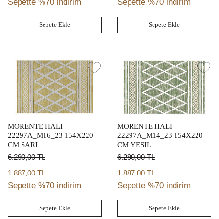
Sepette %70 indirim
Sepette %70 indirim
Sepete Ekle
Sepete Ekle
MORENTE HALI
MORENTE HALI
22297A_M16_23 154X220
22297A_M14_23 154X220
CM SARI
CM YESIL
6.290,00
TL
6.290,00
TL
1.887,00 TL
1.887,00 TL
Sepette %70 indirim
Sepette %70 indirim
Sepete Ekle
Sepete Ekle