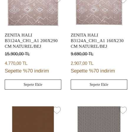
ZENITA HALI
ZENITA HALI
B3124A_CH1_A1 200X290
B3124A_CH1_A1 160X230
CM NATUREL/BEJ
CM NATUREL/BEJ
15.900,00
TL
9.690,00
TL
4.770,00 TL
2.907,00 TL
Sepette %70 indirim
Sepette %70 indirim
Sepete Ekle
Sepete Ekle