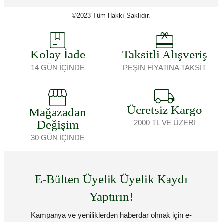
©2023 Tüm Hakkı Saklıdır.
Kolay İade
Taksitli Alışveriş
14 GÜN İÇİNDE
PEŞİN FİYATINA TAKSİT
Ücretsiz Kargo
Mağazadan
Değişim
2000 TL VE ÜZERİ
30 GÜN İÇİNDE
E-Bülten Üyelik Üyelik Kaydı
Yaptırın!
Kampanya ve yeniliklerden haberdar olmak için e-