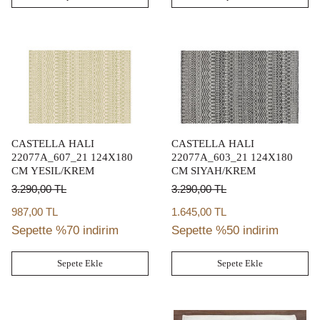
CASTELLA HALI
CASTELLA HALI
22077A_607_21 124X180
22077A_603_21 124X180
CM YESIL/KREM
CM SIYAH/KREM
3.290,00
TL
3.290,00
TL
987,00 TL
1.645,00 TL
Sepette %70 indirim
Sepette %50 indirim
Sepete Ekle
Sepete Ekle