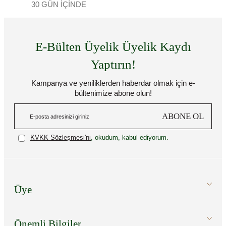
30 GÜN İÇİNDE
E-Bülten Üyelik Üyelik Kaydı
Yaptırın!
Kampanya ve yeniliklerden haberdar olmak için e-
bültenimize abone olun!
ABONE OL
KVKK Sözleşmesi'ni
, okudum, kabul ediyorum.
Üye
Önemli Bilgiler