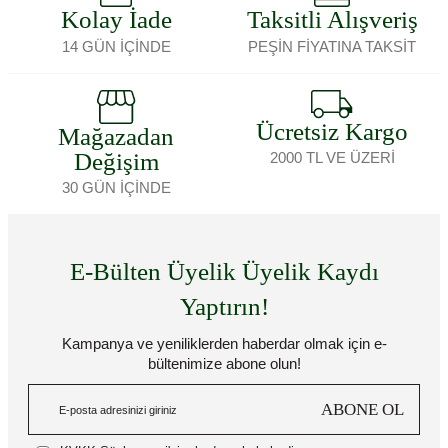
Kolay İade
Taksitli Alışveriş
14 GÜN İÇİNDE
PEŞİN FİYATINA TAKSİT
Ücretsiz Kargo
Mağazadan
Değişim
2000 TL VE ÜZERİ
30 GÜN İÇİNDE
E-Bülten Üyelik Üyelik Kaydı
Yaptırın!
Kampanya ve yeniliklerden haberdar olmak için e-
bültenimize abone olun!
ABONE OL