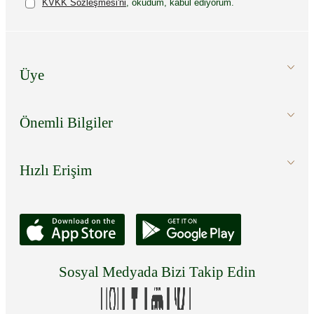
KVKK Sözleşmesi'ni
, okudum, kabul ediyorum.
Üye
Önemli Bilgiler
Hızlı Erişim
Sosyal Medyada Bizi Takip Edin