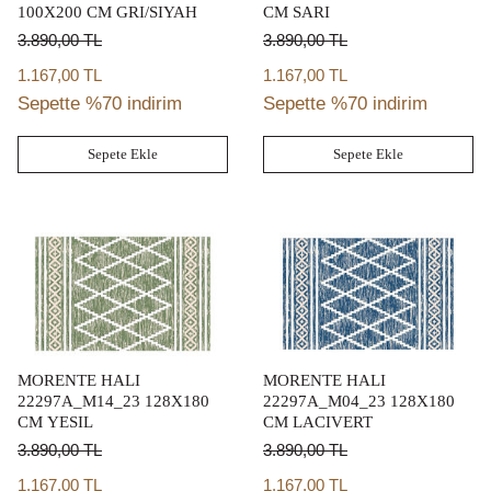
100X200 CM GRI/SIYAH
CM SARI
3.890,00
TL
3.890,00
TL
1.167,00 TL
1.167,00 TL
Sepette %70 indirim
Sepette %70 indirim
Sepete Ekle
Sepete Ekle
MORENTE HALI
MORENTE HALI
22297A_M14_23 128X180
22297A_M04_23 128X180
CM YESIL
CM LACIVERT
3.890,00
TL
3.890,00
TL
1.167,00 TL
1.167,00 TL