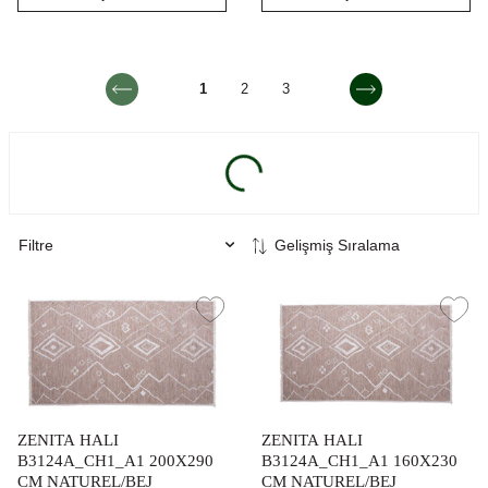
1
2
3
Filtre
ZENITA HALI
ZENITA HALI
B3124A_CH1_A1 200X290
B3124A_CH1_A1 160X230
CM NATUREL/BEJ
CM NATUREL/BEJ