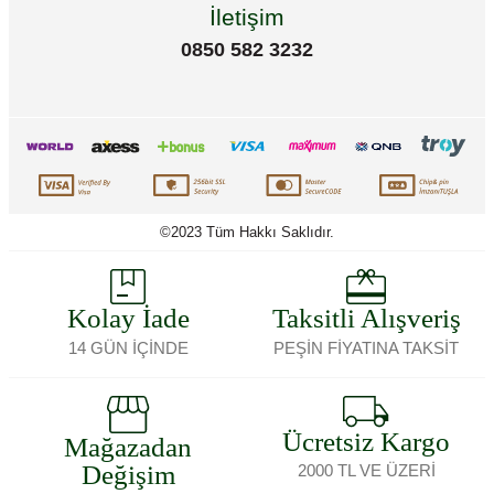
İletişim
0850 582 3232
©2023 Tüm Hakkı Saklıdır.
Kolay İade
Taksitli Alışveriş
14 GÜN İÇİNDE
PEŞİN FİYATINA TAKSİT
Ücretsiz Kargo
Mağazadan
Değişim
2000 TL VE ÜZERİ