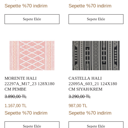
Sepette %70 indirim
Sepette %70 indirim
Sepete Ekle
Sepete Ekle
MORENTE HALI
CASTELLA HALI
22297A_M17_23 128X180
22095A_603_21 124X180
CM PEMBE
CM SIYAH/KREM
3.890,00
TL
3.290,00
TL
1.167,00 TL
987,00 TL
Sepette %70 indirim
Sepette %70 indirim
Sepete Ekle
Sepete Ekle