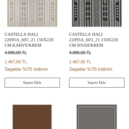
CASTELLA HALI
CASTELLA HALI
22095A_605_21 150X220
22095A_603_21 150X220
CM KAHVE/KREM
CM SIYAH/KREM
4.890,00
TL
4.890,00
TL
1.467,00 TL
1.467,00 TL
Sepette %70 indirim
Sepette %70 indirim
Sepete Ekle
Sepete Ekle