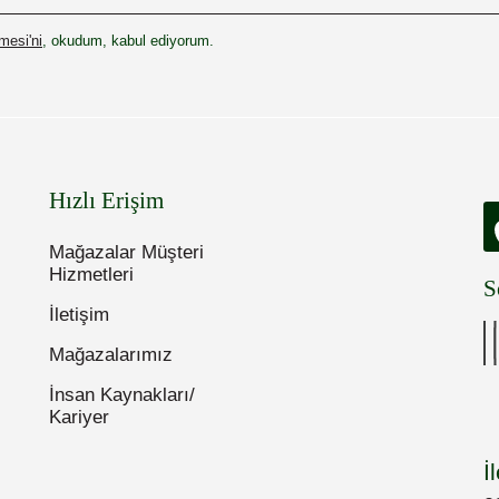
esi'ni
, okudum, kabul ediyorum.
Hızlı Erişim
Mağazalar Müşteri
Hizmetleri
S
İletişim
Mağazalarımız
İnsan Kaynakları/
Kariyer
İ