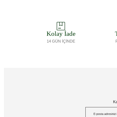
Kolay İade
14 GÜN İÇİNDE
Ka