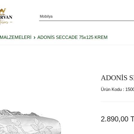
 MALZEMELERİ
ADONİS SECCADE 75x125 KREM
ADONİS S
Ürün Kodu :
150
2.890,00
T