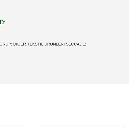
Et
 ALT GRUP: DİĞER TEKSTİL ÜRÜNLERİ SECCADE: