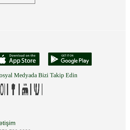
osyal Medyada Bizi Takip Edin
letişim