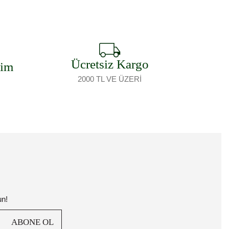
Ücretsiz Kargo
şim
2000 TL VE ÜZERİ
un!
ABONE OL