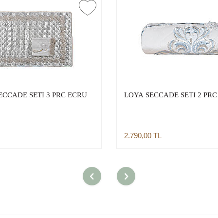
ECCADE SETI 3 PRC ECRU
LOYA SECCADE SETI 2 PRC
2.790,00
TL
Sepete Ekle
Sepete Ekle