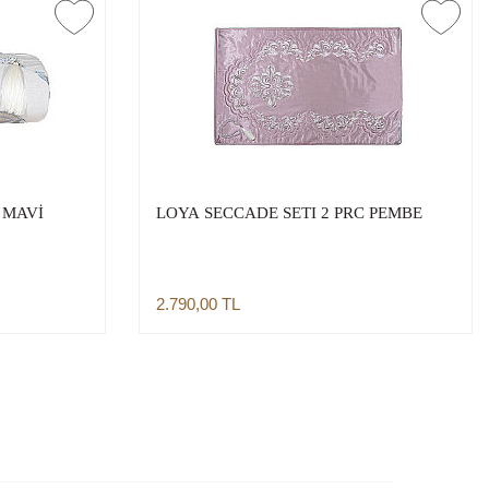
 MAVİ
LOYA SECCADE SETI 2 PRC PEMBE
2.790,00
TL
Sepete Ekle