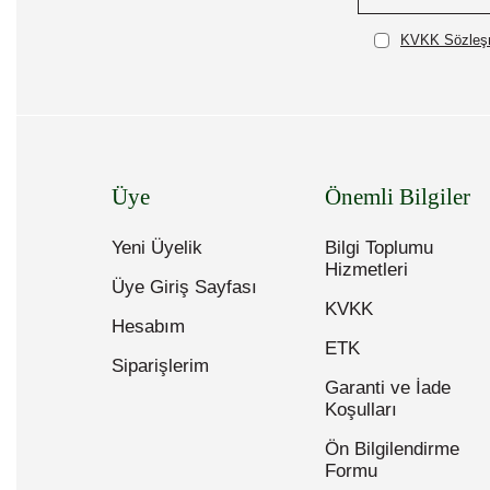
KVKK Sözleşm
Üye
Önemli Bilgiler
Yeni Üyelik
Bilgi Toplumu
Hizmetleri
Üye Giriş Sayfası
KVKK
Hesabım
ETK
Siparişlerim
Garanti ve İade
Koşulları
Ön Bilgilendirme
Formu