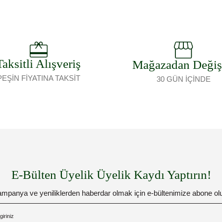
Taksitli Alışveriş
Mağazadan Deği
PEŞİN FİYATINA TAKSİT
30 GÜN İÇİNDE
E-Bülten Üyelik Üyelik Kaydı Yaptırın!
mpanya ve yeniliklerden haberdar olmak için e-bültenimize abone ol