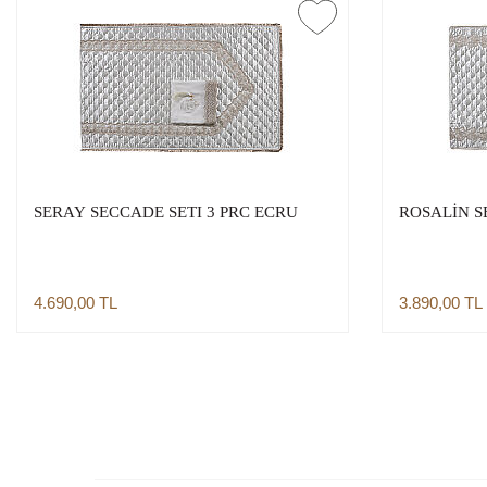
SERAY SECCADE SETI 3 PRC ECRU
ROSALİN S
4.690,00
TL
3.890,00
TL
Sepete Ekle