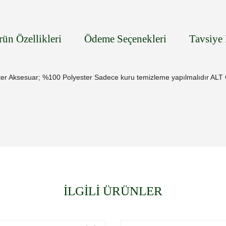
rün Özellikleri
Ödeme Seçenekleri
Tavsiye 
ter Aksesuar; %100 Polyester Sadece kuru temizleme yapılmalıdır
İLGİLİ ÜRÜNLER