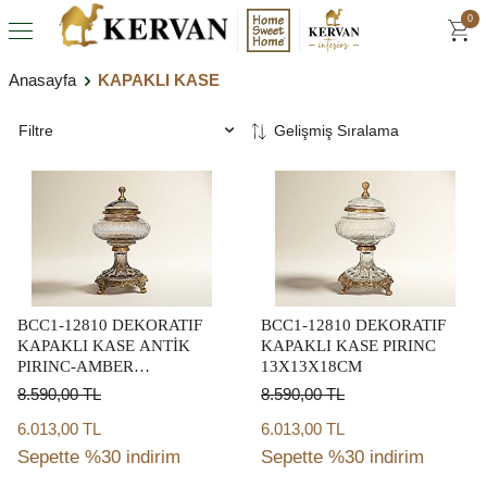
0
Anasayfa
KAPAKLI KASE
Filtre
BCC1-12810 DEKORATIF
BCC1-12810 DEKORATIF
KAPAKLI KASE ANTİK
KAPAKLI KASE PIRINC
PIRINC-AMBER
13X13X18CM
13X13X18CM
8.590,00
TL
8.590,00
TL
6.013,00 TL
6.013,00 TL
Sepette %30 indirim
Sepette %30 indirim