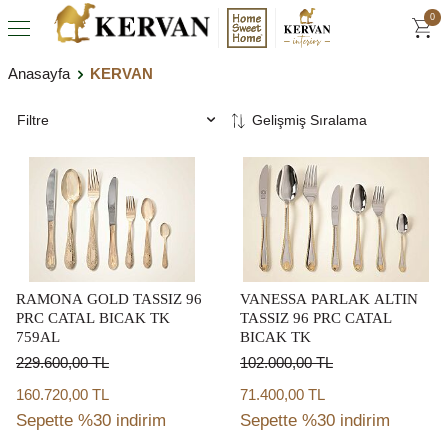
0
Anasayfa
KERVAN
Filtre
RAMONA GOLD TASSIZ 96
VANESSA PARLAK ALTIN
PRC CATAL BICAK TK
TASSIZ 96 PRC CATAL
759AL
BICAK TK
229.600,00
TL
102.000,00
TL
160.720,00 TL
71.400,00 TL
Sepette %30 indirim
Sepette %30 indirim