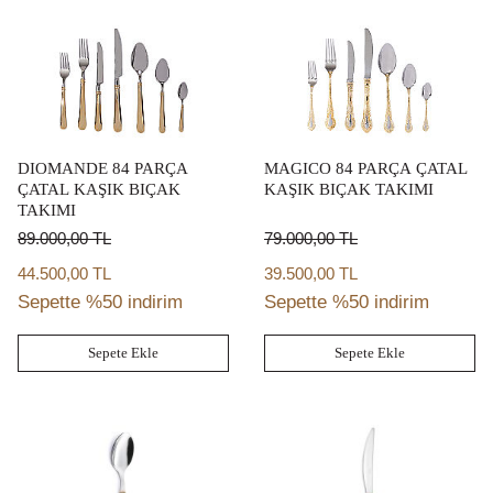
DIOMANDE 84 PARÇA
MAGICO 84 PARÇA ÇATAL
ÇATAL KAŞIK BIÇAK
KAŞIK BIÇAK TAKIMI
TAKIMI
89.000,00
TL
79.000,00
TL
44.500,00 TL
39.500,00 TL
Sepette %50 indirim
Sepette %50 indirim
Sepete Ekle
Sepete Ekle