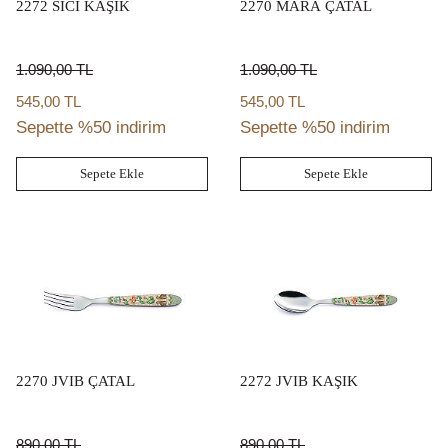
2272 SICI KAŞIK
2270 MARA ÇATAL
1.090,00
TL
1.090,00
TL
545,00 TL
545,00 TL
Sepette %50 indirim
Sepette %50 indirim
Sepete Ekle
Sepete Ekle
2270 JVIB ÇATAL
2272 JVIB KAŞIK
890,00
TL
890,00
TL