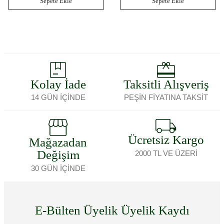
Sepete Ekle
Sepete Ekle
Kolay İade
Taksitli Alışveriş
14 GÜN İÇİNDE
PEŞİN FİYATINA TAKSİT
Ücretsiz Kargo
Mağazadan
Değişim
2000 TL VE ÜZERİ
30 GÜN İÇİNDE
E-Bülten Üyelik Üyelik Kaydı