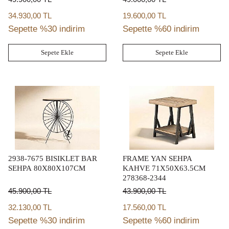
34.930,00 TL
19.600,00 TL
Sepette %30 indirim
Sepette %60 indirim
Sepete Ekle
Sepete Ekle
2938-7675 BISIKLET BAR
FRAME YAN SEHPA
SEHPA 80X80X107CM
KAHVE 71X50X63.5CM
278368-2344
45.900,00
TL
43.900,00
TL
32.130,00 TL
17.560,00 TL
Sepette %30 indirim
Sepette %60 indirim