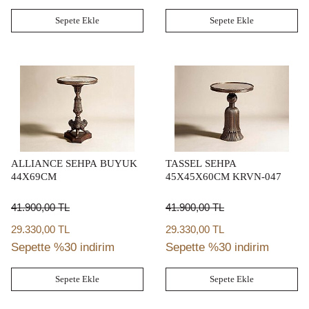
Sepete Ekle
Sepete Ekle
ALLIANCE SEHPA BUYUK
TASSEL SEHPA
44X69CM
45X45X60CM KRVN-047
41.900,00
TL
41.900,00
TL
29.330,00 TL
29.330,00 TL
Sepette %30 indirim
Sepette %30 indirim
Sepete Ekle
Sepete Ekle