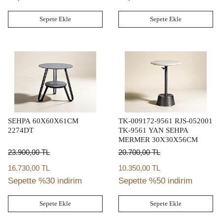
Sepete Ekle
Sepete Ekle
SEHPA 60X60X61CM
TK-009172-9561 RJS-052001
2274DT
TK-9561 YAN SEHPA
MERMER 30X30X56CM
23.900,00
TL
20.700,00
TL
16.730,00 TL
10.350,00 TL
Sepette %30 indirim
Sepette %50 indirim
Sepete Ekle
Sepete Ekle