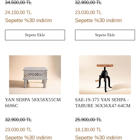
(46,5X46,5 H:76,5CM)
34.500,00
TL
32.900,00
TL
24.150,00 TL
23.030,00 TL
Sepette %30 indirim
Sepette %30 indirim
Sepete Ekle
Sepete Ekle
YAN SEHPA 58X58X55CM
SAE-19-375 YAN SEHPA -
6696C
TABURE 36X36X47-64CM
32.900,00
TL
25.900,00
TL
23.030,00 TL
18.130,00 TL
Sepette %30 indirim
Sepette %30 indirim