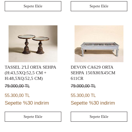
Sepete Ekle
Sepete Ekle
TASSEL 2'Lİ ORTA SEHPA
DEVON CA629 ORTA
(H:43,5XQ:52,5 CM +
SEHPA 150X80X45CM
H:48,5XQ:52,5 CM)
611CR
79.000,00
TL
79.000,00
TL
55.300,00 TL
55.300,00 TL
Sepette %30 indirim
Sepette %30 indirim
Sepete Ekle
Sepete Ekle