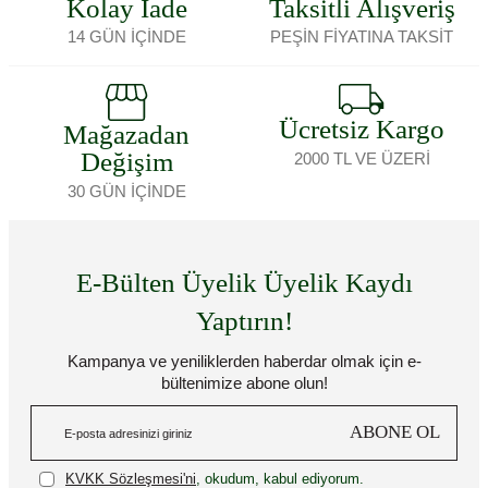
Kolay İade
Taksitli Alışveriş
14 GÜN İÇİNDE
PEŞİN FİYATINA TAKSİT
Ücretsiz Kargo
Mağazadan
Değişim
2000 TL VE ÜZERİ
30 GÜN İÇİNDE
E-Bülten Üyelik Üyelik Kaydı
Yaptırın!
Kampanya ve yeniliklerden haberdar olmak için e-
bültenimize abone olun!
ABONE OL
KVKK Sözleşmesi'ni
, okudum, kabul ediyorum.