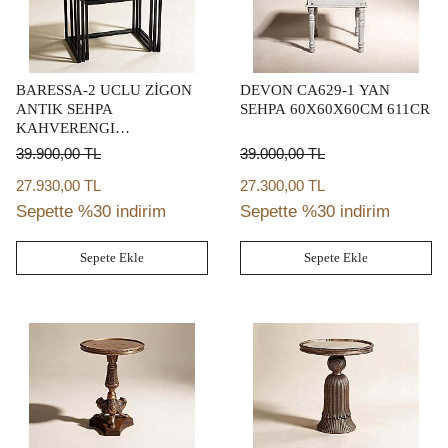
BARESSA-2 UCLU ZİGON
DEVON CA629-1 YAN
ANTIK SEHPA
SEHPA 60X60X60CM 611CR
KAHVERENGI
57,5X38,5X50CM
39.900,00
TL
39.000,00
TL
27.930,00 TL
27.300,00 TL
Sepette %30 indirim
Sepette %30 indirim
Sepete Ekle
Sepete Ekle