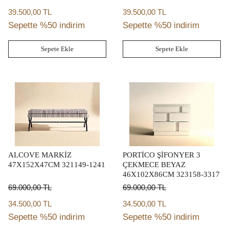
39.500,00 TL
39.500,00 TL
Sepette %50 indirim
Sepette %50 indirim
Sepete Ekle
Sepete Ekle
ALCOVE MARKİZ
PORTİCO ŞİFONYER 3
47X152X47CM 321149-1241
ÇEKMECE BEYAZ
46X102X86CM 323158-3317
69.000,00
TL
69.000,00
TL
34.500,00 TL
34.500,00 TL
Sepette %50 indirim
Sepette %50 indirim