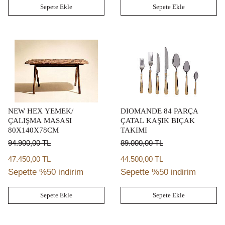
Sepete Ekle
Sepete Ekle
NEW HEX YEMEK/
DIOMANDE 84 PARÇA
ÇALIŞMA MASASI
ÇATAL KAŞIK BIÇAK
80X140X78CM
TAKIMI
94.900,00
TL
89.000,00
TL
47.450,00 TL
44.500,00 TL
Sepette %50 indirim
Sepette %50 indirim
Sepete Ekle
Sepete Ekle