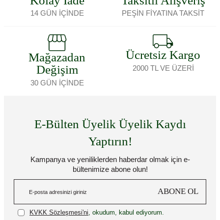
Kolay İade
Taksitli Alışveriş
14 GÜN İÇİNDE
PEŞİN FİYATINA TAKSİT
Ücretsiz Kargo
Mağazadan
Değişim
2000 TL VE ÜZERİ
30 GÜN İÇİNDE
E-Bülten Üyelik Üyelik Kaydı
Yaptırın!
Kampanya ve yeniliklerden haberdar olmak için e-
bültenimize abone olun!
ABONE OL
KVKK Sözleşmesi'ni
, okudum, kabul ediyorum.