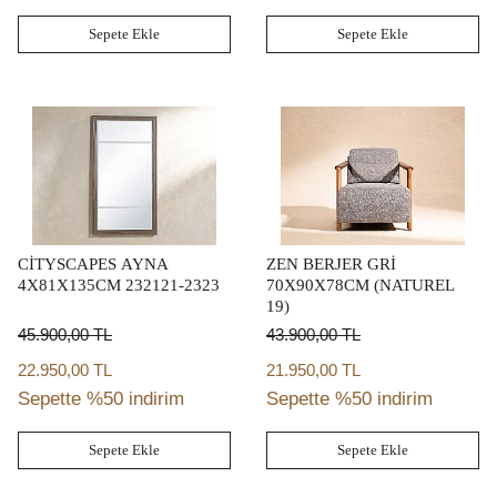
Sepete Ekle
Sepete Ekle
CİTYSCAPES AYNA
ZEN BERJER GRİ
4X81X135CM 232121-2323
70X90X78CM (NATUREL
19)
45.900,00
TL
43.900,00
TL
22.950,00 TL
21.950,00 TL
Sepette %50 indirim
Sepette %50 indirim
Sepete Ekle
Sepete Ekle