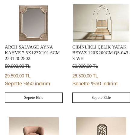
ARCH SALVAGE AYNA
CİBİNLİKLİ ÇELİK YATAK
KAHVE 7.5X123X101.6CM
BEYAZ 120X200CM QS-043-
233120-2802
S-WH
59.000,00
TL
59.000,00
TL
29.500,00 TL
29.500,00 TL
Sepette %50 indirim
Sepette %50 indirim
Sepete Ekle
Sepete Ekle