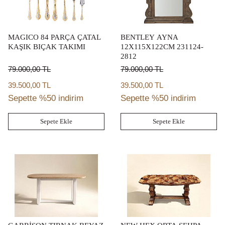
MAGICO 84 PARÇA ÇATAL
BENTLEY AYNA
KAŞIK BIÇAK TAKIMI
12X115X122CM 231124-
2812
79.000,00
TL
79.000,00
TL
39.500,00 TL
39.500,00 TL
Sepette %50 indirim
Sepette %50 indirim
Sepete Ekle
Sepete Ekle