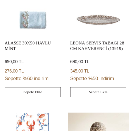
ALASSE 30X50 HAVLU
LEONA SERVİS TABAĞI 28
MİNT
CM KAHVERENGİ (13919)
690,00
TL
690,00
TL
276,00 TL
345,00 TL
Sepette %60 indirim
Sepette %50 indirim
Sepete Ekle
Sepete Ekle