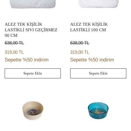
ALEZ TEK KİŞİLİK
ALEZ TEK KİŞİLİK
LASTİKLİ SIVI GEÇİRMEZ
LASTİKLİ 100 CM
90 CM
638,00
TL
638,00
TL
319,00 TL
319,00 TL
Sepette %50 indirim
Sepette %50 indirim
Sepete Ekle
Sepete Ekle