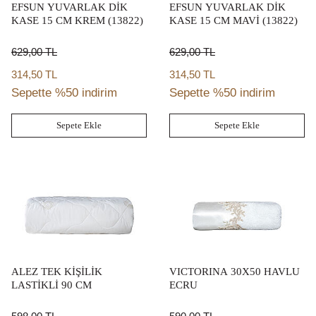
EFSUN YUVARLAK DİK
EFSUN YUVARLAK DİK
KASE 15 CM KREM (13822)
KASE 15 CM MAVİ (13822)
629,00
TL
629,00
TL
314,50 TL
314,50 TL
Sepette %50 indirim
Sepette %50 indirim
Sepete Ekle
Sepete Ekle
ALEZ TEK KİŞİLİK
VICTORINA 30X50 HAVLU
LASTİKLİ 90 CM
ECRU