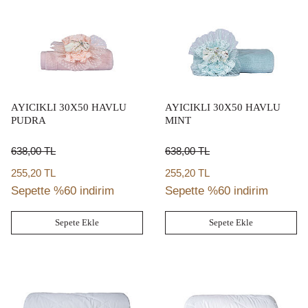
AYICIKLI 30X50 HAVLU
AYICIKLI 30X50 HAVLU
PUDRA
MINT
638,00
TL
638,00
TL
255,20 TL
255,20 TL
Sepette %60 indirim
Sepette %60 indirim
Sepete Ekle
Sepete Ekle