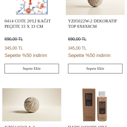
0414 COTE 20'LI KAĞIT
YZ05022W-2 DEKORATIF
PEÇETE 33 X 33 CM
TOP 8X8X8CM
690,00
TL
690,00
TL
345,00 TL
345,00 TL
Sepette %50 indirim
Sepette %50 indirim
Sepete Ekle
Sepete Ekle