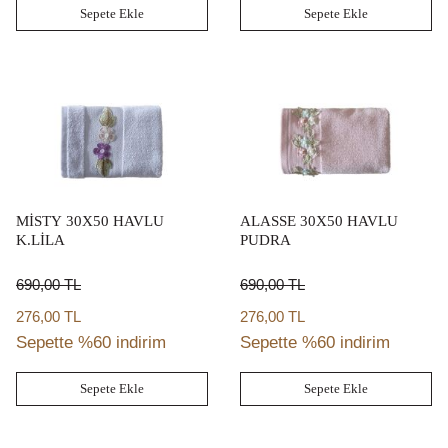
Sepete Ekle
Sepete Ekle
MİSTY 30X50 HAVLU
ALASSE 30X50 HAVLU
K.LİLA
PUDRA
690,00
TL
690,00
TL
276,00 TL
276,00 TL
Sepette %60 indirim
Sepette %60 indirim
Sepete Ekle
Sepete Ekle