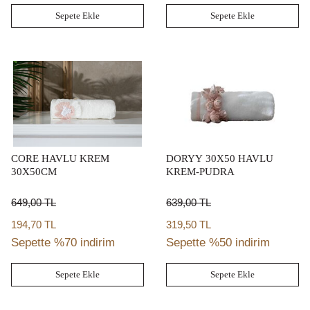
Sepete Ekle
Sepete Ekle
CORE HAVLU KREM
DORYY 30X50 HAVLU
30X50CM
KREM-PUDRA
649,00
TL
639,00
TL
194,70 TL
319,50 TL
Sepette %70 indirim
Sepette %50 indirim
Sepete Ekle
Sepete Ekle