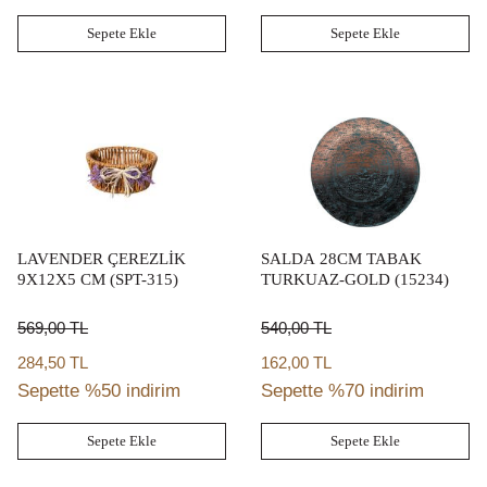
Sepete Ekle
Sepete Ekle
LAVENDER ÇEREZLİK
SALDA 28CM TABAK
9X12X5 CM (SPT-315)
TURKUAZ-GOLD (15234)
569,00
TL
540,00
TL
284,50 TL
162,00 TL
Sepette %50 indirim
Sepette %70 indirim
Sepete Ekle
Sepete Ekle