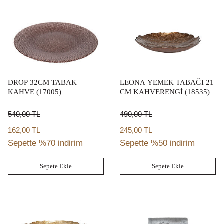
DROP 32CM TABAK
LEONA YEMEK TABAĞI 21
KAHVE (17005)
CM KAHVERENGİ (18535)
540,00
TL
490,00
TL
162,00 TL
245,00 TL
Sepette %70 indirim
Sepette %50 indirim
Sepete Ekle
Sepete Ekle