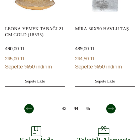
LEONA YEMEK TABAĞI 21
MİRA 30X50 HAVLU TAŞ
CM GOLD (18535)
490,00
TL
489,00
TL
245,00 TL
244,50 TL
Sepette %50 indirim
Sepette %50 indirim
Sepete Ekle
Sepete Ekle
…
43
44
45