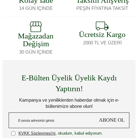
Kolay İade
Taksitli Alışveriş
14 GÜN İÇİNDE
PEŞİN FİYATINA TAKSİT
Ücretsiz Kargo
Mağazadan
Değişim
2000 TL VE ÜZERİ
30 GÜN İÇİNDE
E-Bülten Üyelik Üyelik Kaydı
Yaptırın!
Kampanya ve yeniliklerden haberdar olmak için e-
bültenimize abone olun!
ABONE OL
KVKK Sözleşmesi'ni
, okudum, kabul ediyorum.