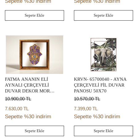
Sepette %30 indirim
Sepette %30 indirim
Sepete Ekle
Sepete Ekle
FATMA ANANIN ELİ
KRVN- 65700040 - AYNA
AYNALI ÇERÇEVELİ
ÇERÇEVELİ FİL DUVAR
DUVAR DEKOR MOR
PANOSU 50X70
22X22 CM
10.900,00
TL
10.570,00
TL
7.630,00 TL
7.399,00 TL
Sepette %30 indirim
Sepette %30 indirim
Sepete Ekle
Sepete Ekle