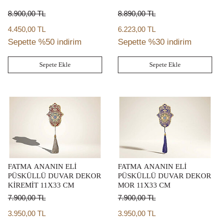
8.900,00
TL
8.890,00
TL
4.450,00 TL
6.223,00 TL
Sepette %50 indirim
Sepette %30 indirim
Sepete Ekle
Sepete Ekle
FATMA ANANIN ELİ
FATMA ANANIN ELİ
PÜSKÜLLÜ DUVAR DEKOR
PÜSKÜLLÜ DUVAR DEKOR
KİREMİT 11X33 CM
MOR 11X33 CM
7.900,00
TL
7.900,00
TL
3.950,00 TL
3.950,00 TL