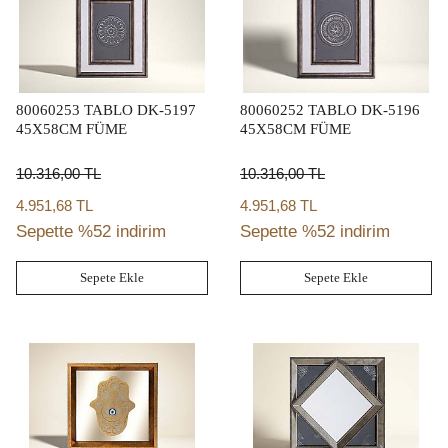
80060253 TABLO DK-5197
80060252 TABLO DK-5196
45X58CM FÜME
45X58CM FÜME
10.316,00
TL
10.316,00
TL
4.951,68 TL
4.951,68 TL
Sepette %52 indirim
Sepette %52 indirim
Sepete Ekle
Sepete Ekle