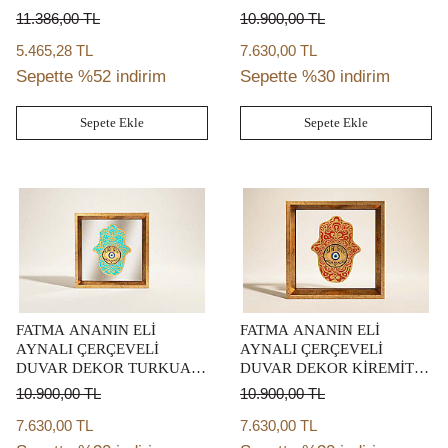
11.386,00
TL
10.900,00
TL
5.465,28 TL
7.630,00 TL
Sepette %52 indirim
Sepette %30 indirim
Sepete Ekle
Sepete Ekle
FATMA ANANIN ELİ
FATMA ANANIN ELİ
AYNALI ÇERÇEVELİ
AYNALI ÇERÇEVELİ
DUVAR DEKOR TURKUAZ
DUVAR DEKOR KİREMİT
22X22 CM
22X22 CM
10.900,00
TL
10.900,00
TL
7.630,00 TL
7.630,00 TL