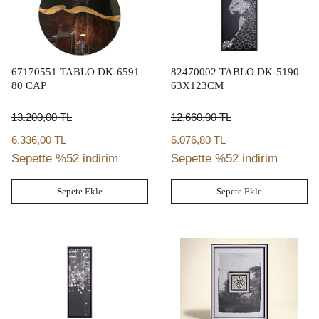
67170551 TABLO DK-6591
82470002 TABLO DK-5190
80 CAP
63X123CM
13.200,00
TL
12.660,00
TL
6.336,00 TL
6.076,80 TL
Sepette %52 indirim
Sepette %52 indirim
Sepete Ekle
Sepete Ekle