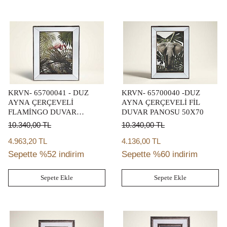
KRVN- 65700041 - DUZ
KRVN- 65700040 -DUZ
AYNA ÇERÇEVELİ
AYNA ÇERÇEVELİ FİL
FLAMİNGO DUVAR
DUVAR PANOSU 50X70
PANOSU 50X70
10.340,00
TL
10.340,00
TL
4.963,20 TL
4.136,00 TL
Sepette %52 indirim
Sepette %60 indirim
Sepete Ekle
Sepete Ekle