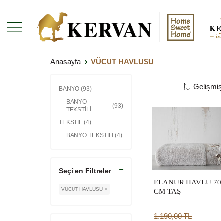
Anasayfa
VÜCUT HAVLUSU
BANYO
(93)
BANYO
(93)
TEKSTİLİ
TEKSTIL
(4)
BANYO TEKSTİLİ
(4)
Seçilen Filtreler
ELANUR HAVLU 70
VÜCUT HAVLUSU ×
CM TAŞ
1.190,00
TL