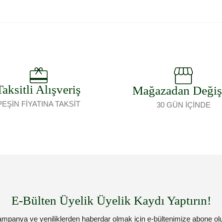
Taksitli Alışveriş
Mağazadan Deği
PEŞİN FİYATINA TAKSİT
30 GÜN İÇİNDE
E-Bülten Üyelik Üyelik Kaydı Yaptırın!
mpanya ve yeniliklerden haberdar olmak için e-bültenimize abone ol