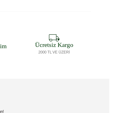
Ücretsiz Kargo
şim
2000 TL VE ÜZERİ
un!