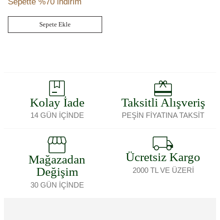
Sepette %70 indirim
Sepete Ekle
Kolay İade
Taksitli Alışveriş
14 GÜN İÇİNDE
PEŞİN FİYATINA TAKSİT
Ücretsiz Kargo
Mağazadan
Değişim
2000 TL VE ÜZERİ
30 GÜN İÇİNDE