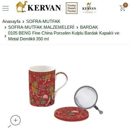
0
Anasayfa
SOFRA-MUTFAK
SOFRA-MUTFAK MALZEMELERİ
BARDAK
0105 BENG Fine China Porselen Kulplu Bardak Kapaklı ve
Metal Demlikli 350 ml