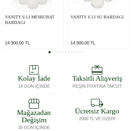
VANITY 6 LI MESRUBAT
VANITY 6 LI SU BARDAGI
BARDAGI
14.900,00
TL
14.900,00
TL
Kolay İade
Taksitli Alışveriş
14 GÜN İÇİNDE
PEŞİN FİYATINA TAKSİT
Ücretsiz Kargo
Mağazadan
Değişim
2000 TL VE ÜZERİ
30 GÜN İÇİNDE