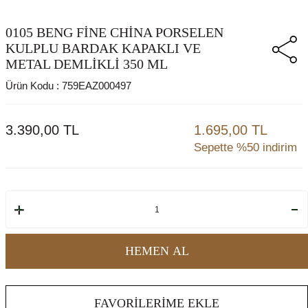
0105 BENG FINE CHINA PORSELEN
KULPLU BARDAK KAPAKLI VE
METAL DEMLIKLI 350 ML
Ürün Kodu :
759EAZ000497
3.390,00
TL
1.695,00 TL
Sepette %50 indirim
HEMEN AL
FAVORILERIME EKLE