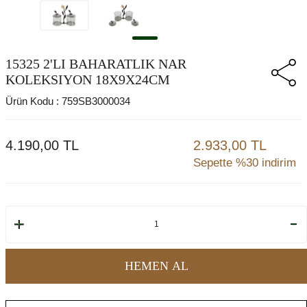
15325 2'LI BAHARATLIK NAR
KOLEKSIYON 18X9X24CM
Ürün Kodu :
759SB3000034
4.190,00
TL
2.933,00 TL
Sepette %30 indirim
HEMEN AL