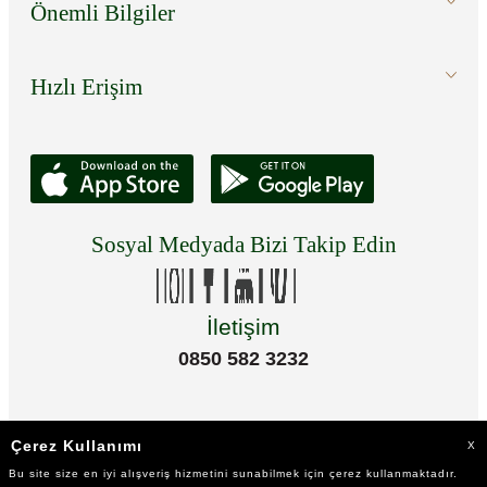
Önemli Bilgiler
Hızlı Erişim
Sosyal Medyada Bizi Takip Edin
İletişim
0850 582 3232
Çerez Kullanımı
X
Bu site size en iyi alışveriş hizmetini sunabilmek için çerez kullanmaktadır.