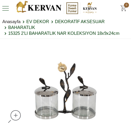
0
Anasayfa
EV DEKOR
DEKORATİF AKSESUAR
BAHARATLIK
15325 2'LI BAHARATLIK NAR KOLEKSIYON 18x9x24cm