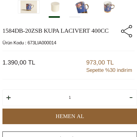
1584DB-20ZSB KUPA LACIVERT 400CC
Ürün Kodu :
673LIA000014
1.390,00
TL
973,00 TL
Sepette %30 indirim
HEMEN AL