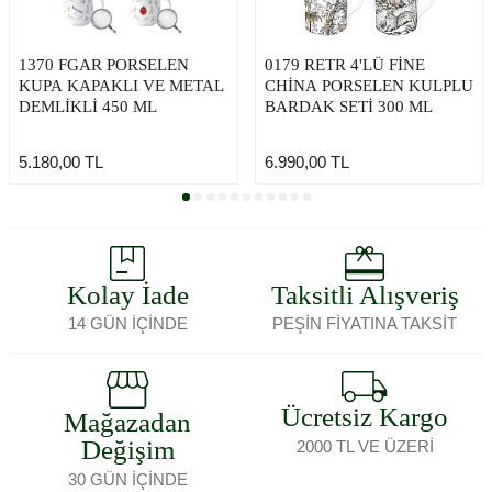
1370 FGAR PORSELEN
0179 RETR 4'LÜ FINE
KUPA KAPAKLI VE METAL
CHINA PORSELEN KULPLU
DEMLIKLI 450 ML
BARDAK SETI 300 ML
5.180,00
TL
6.990,00
TL
Kolay İade
Taksitli Alışveriş
14 GÜN İÇİNDE
PEŞİN FİYATINA TAKSİT
Ücretsiz Kargo
Mağazadan
Değişim
2000 TL VE ÜZERİ
30 GÜN İÇİNDE