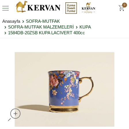
0
Anasayfa
SOFRA-MUTFAK
SOFRA-MUTFAK MALZEMELERİ
KUPA
1584DB-20ZSB KUPA LACIVERT 400cc