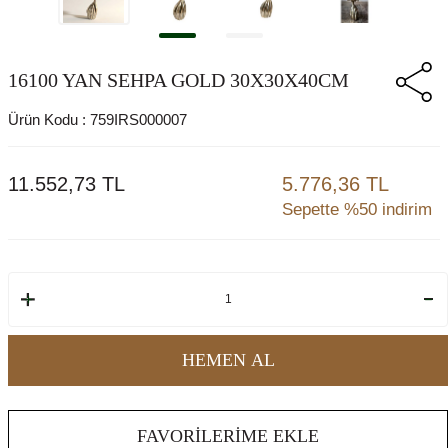
16100 YAN SEHPA GOLD 30X30X40CM
Ürün Kodu :
759IRS000007
11.552,73
TL
5.776,36 TL
Sepette %50 indirim
HEMEN AL
FAVORILERIME EKLE