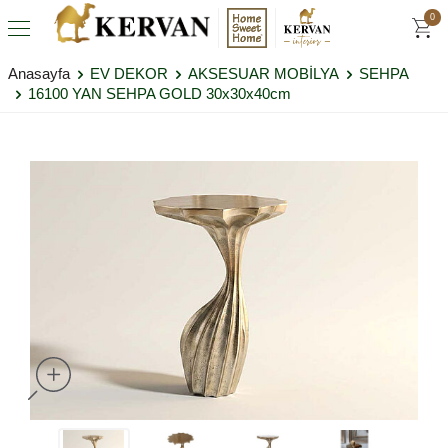
0
Anasayfa
EV DEKOR
AKSESUAR MOBİLYA
SEHPA
16100 YAN SEHPA GOLD 30x30x40cm