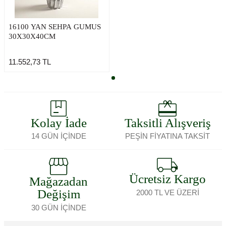
16100 YAN SEHPA GUMUS
30X30X40CM
11.552,73
TL
Kolay İade
Taksitli Alışveriş
14 GÜN İÇİNDE
PEŞİN FİYATINA TAKSİT
Ücretsiz Kargo
Mağazadan
Değişim
2000 TL VE ÜZERİ
30 GÜN İÇİNDE