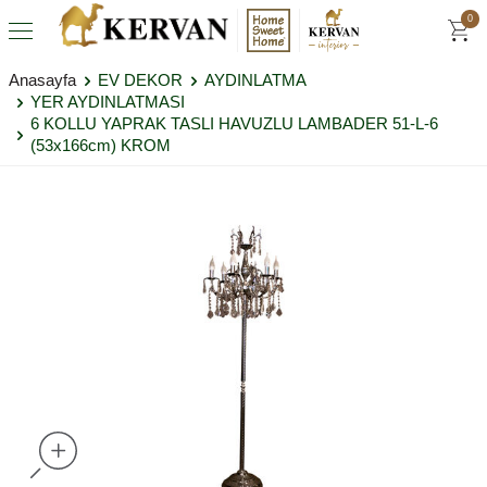
0
Anasayfa
EV DEKOR
AYDINLATMA
YER AYDINLATMASI
6 KOLLU YAPRAK TASLI HAVUZLU LAMBADER 51-L-6
(53x166cm) KROM