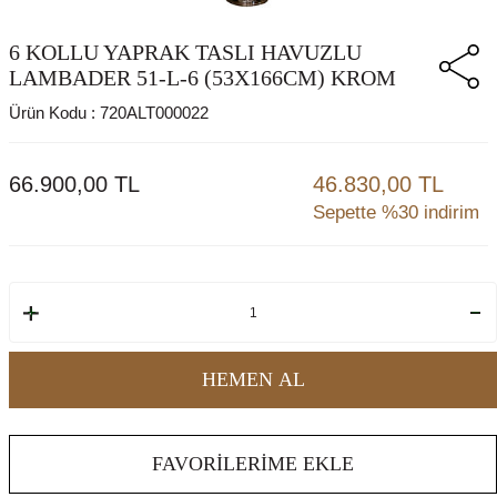
6 KOLLU YAPRAK TASLI HAVUZLU
LAMBADER 51-L-6 (53X166CM) KROM
Ürün Kodu :
720ALT000022
66.900,00
TL
46.830,00 TL
Sepette %30 indirim
HEMEN AL
FAVORILERIME EKLE