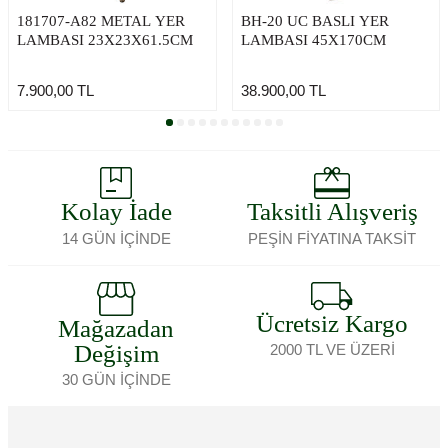
181707-A82 METAL YER
BH-20 UC BASLI YER
LAMBASI 23X23X61.5CM
LAMBASI 45X170CM
7.900,00
TL
38.900,00
TL
Kolay İade
Taksitli Alışveriş
14 GÜN İÇİNDE
PEŞİN FİYATINA TAKSİT
Ücretsiz Kargo
Mağazadan
Değişim
2000 TL VE ÜZERİ
30 GÜN İÇİNDE