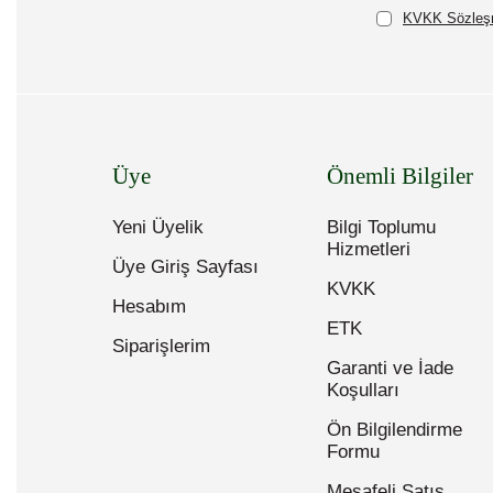
KVKK Sözleşm
Üye
Önemli Bilgiler
Yeni Üyelik
Bilgi Toplumu
Hizmetleri
Üye Giriş Sayfası
KVKK
Hesabım
ETK
Siparişlerim
Garanti ve İade
Koşulları
Ön Bilgilendirme
Formu
Mesafeli Satış