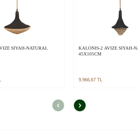
VIZE SIYAH-NATURAL
KALONIS-2 AVIZE SIYAH-
45X105CM
L
9.966,67
TL
Sepete Ekle
Sepete Ekle