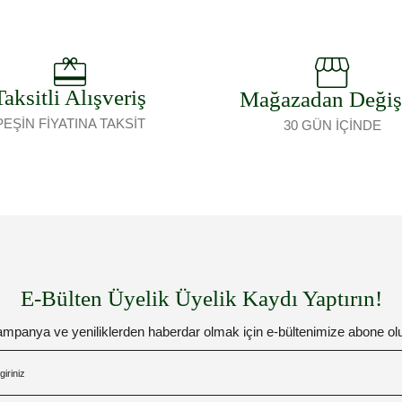
Taksitli Alışveriş
Mağazadan Deği
PEŞİN FİYATINA TAKSİT
30 GÜN İÇİNDE
E-Bülten Üyelik Üyelik Kaydı Yaptırın!
mpanya ve yeniliklerden haberdar olmak için e-bültenimize abone ol