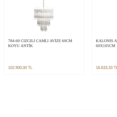
784-60 CIZGILI CAMLI AVİZE 60CM
KALONIS A
KOYU ANTİK
60X105CM
102.900,00
TL
16.633,33
T
Sepete Ekle