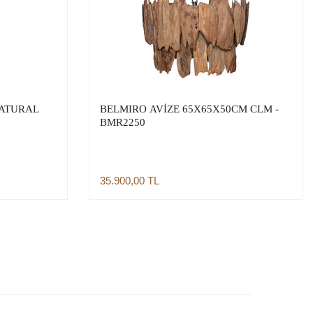
NATURAL
BELMIRO AVİZE 65X65X50CM CLM -
BMR2250
35.900,00
TL
Sepete Ekle