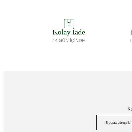
Kolay İade
14 GÜN İÇİNDE
Ka