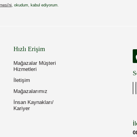
esi'ni
, okudum, kabul ediyorum.
Hızlı Erişim
Mağazalar Müşteri
Hizmetleri
S
İletişim
Mağazalarımız
İnsan Kaynakları/
Kariyer
İ
0