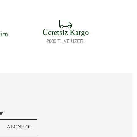
Ücretsiz Kargo
şim
2000 TL VE ÜZERİ
un!
ABONE OL