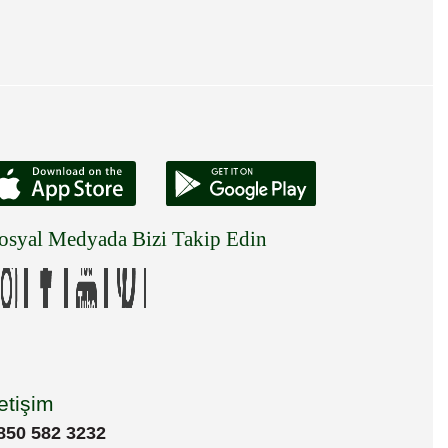
osyal Medyada Bizi Takip Edin
letişim
850 582 3232