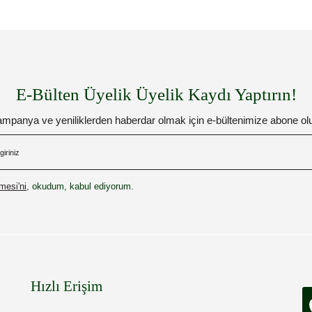
E-Bülten Üyelik Üyelik Kaydı Yaptırın!
mpanya ve yeniliklerden haberdar olmak için e-bültenimize abone ol
esi'ni
, okudum, kabul ediyorum.
Hızlı Erişim