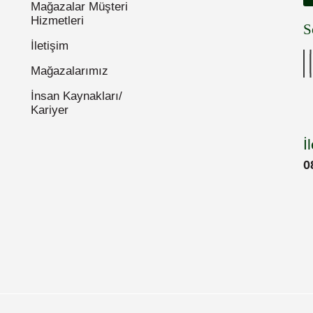
Mağazalar Müşteri
Hizmetleri
S
İletişim
Mağazalarımız
İnsan Kaynakları/
Kariyer
İ
0