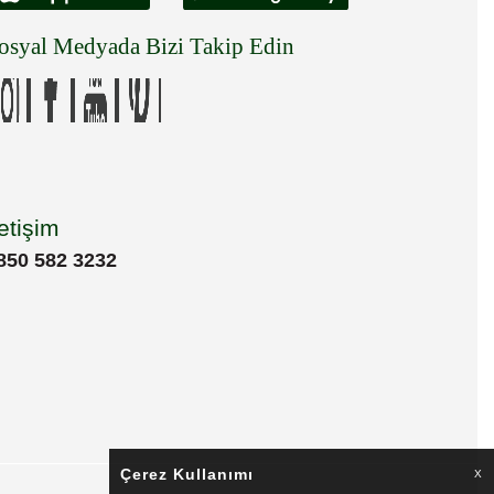
osyal Medyada Bizi Takip Edin
letişim
850 582 3232
Çerez Kullanımı
X