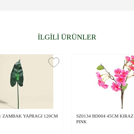
İLGİLİ ÜRÜNLER
1 ZAMBAK YAPRAGI 120CM
SZ0134 BD004 45CM KIRAZ 
PINK