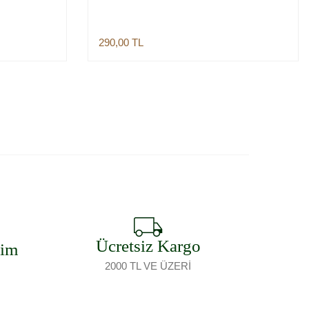
290,00
TL
Sepete Ekle
Ücretsiz Kargo
şim
2000 TL VE ÜZERİ