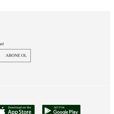
un!
ABONE OL