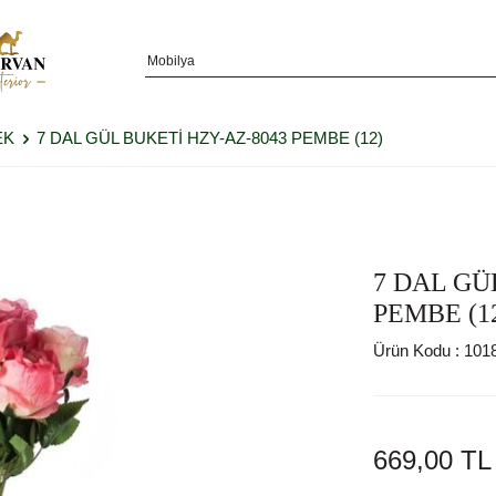
EK
7 DAL GÜL BUKETİ HZY-AZ-8043 PEMBE (12)
7 DAL GÜ
PEMBE (1
Ürün Kodu :
101
669,00
TL