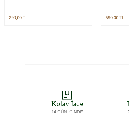
390,00
TL
590,00
TL
Sepete Ekle
Kolay İade
14 GÜN İÇİNDE