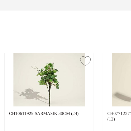
CH10611929 SARMASIK 30CM (24)
CH0771237
(12)