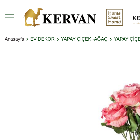
Anasayfa
EV DEKOR
YAPAY ÇİÇEK -AĞAÇ
YAPAY ÇİÇ