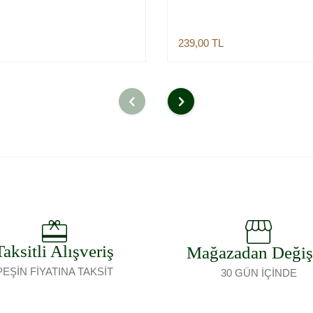
239,00
TL
Sepete Ekle
Sepete Ekle
Taksitli Alışveriş
Mağazadan Deği
PEŞİN FİYATINA TAKSİT
30 GÜN İÇİNDE