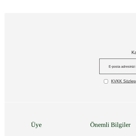
Ka
KVKK Sözleşm
Üye
Önemli Bilgiler