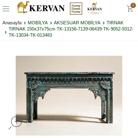
0
Anasayfa
MOBİLYA
AKSESUAR MOBİLYA
TIRNAK
TIRNAK 150x37x75cm TK-13156-7139-06439-TK-9052-9312-
TK-13034-TK-013483