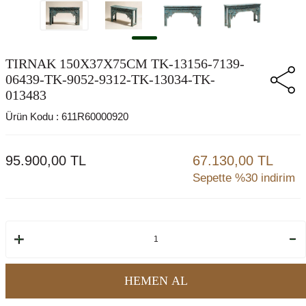
TIRNAK 150X37X75CM TK-13156-7139-
06439-TK-9052-9312-TK-13034-TK-
013483
Ürün Kodu :
611R60000920
95.900,00
TL
67.130,00 TL
Sepette %30 indirim
HEMEN AL