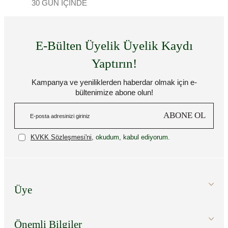
30 GÜN İÇİNDE
E-Bülten Üyelik Üyelik Kaydı
Yaptırın!
Kampanya ve yeniliklerden haberdar olmak için e-
bültenimize abone olun!
ABONE OL
KVKK Sözleşmesi'ni
, okudum, kabul ediyorum.
Üye
Önemli Bilgiler