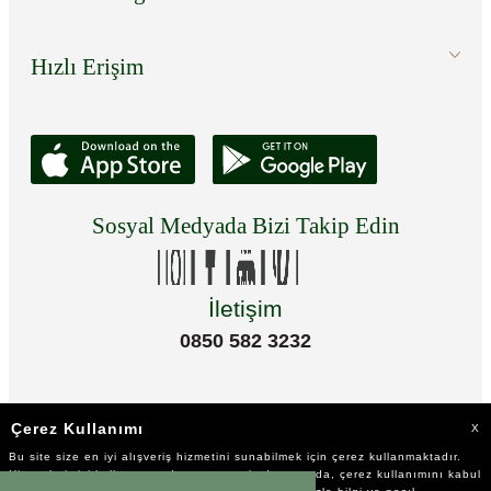
Hızlı Erişim
Sosyal Medyada Bizi Takip Edin
İletişim
0850 582 3232
Çerez Kullanımı
X
Bu site size en iyi alışveriş hizmetini sunabilmek için çerez kullanmaktadır.
Hizmetlerimizi kullanmaya devam etmeniz durumunda, çerez kullanımını kabul