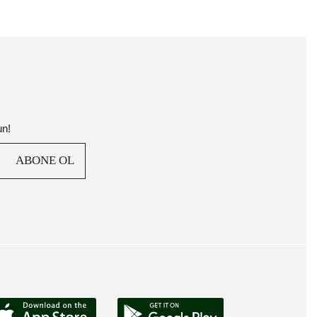
un!
ABONE OL