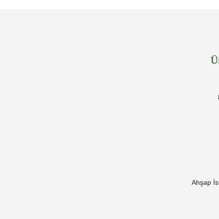
Ü
Ahşap İs