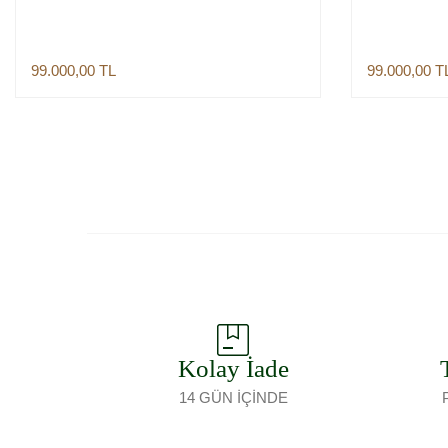
99.000,00
TL
99.000,00
T
Sepete Ekle
Kolay İade
14 GÜN İÇİNDE