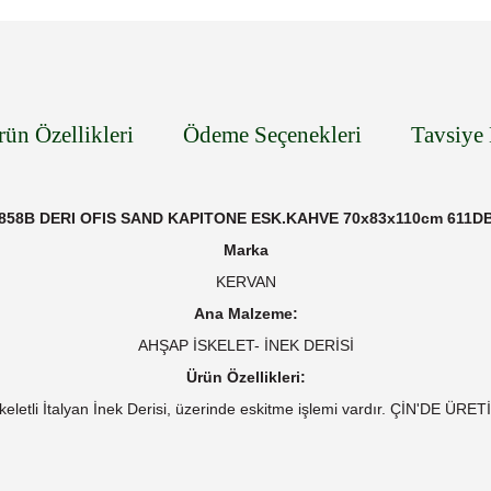
rün Özellikleri
Ödeme Seçenekleri
Tavsiye 
858B DERI OFIS SAND KAPITONE ESK.KAHVE 70x83x110cm 611D
Marka
KERVAN
Ana Malzeme:
AHŞAP İSKELET- İNEK DERİSİ
Ürün Özellikleri:
keletli İtalyan İnek Derisi, üzerinde eskitme işlemi vardır. ÇİN'DE ÜRE