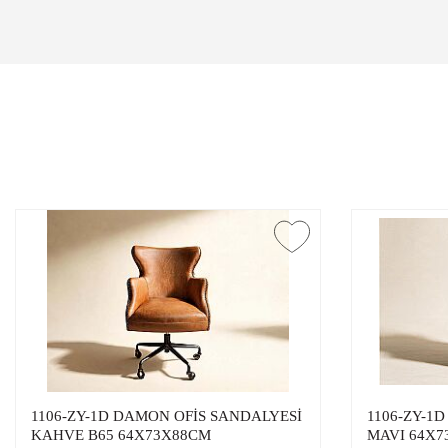
1106-ZY-1D DAMON OFİS SANDALYESİ
1106-ZY-1
KAHVE B65 64X73X88CM
MAVI 64X7