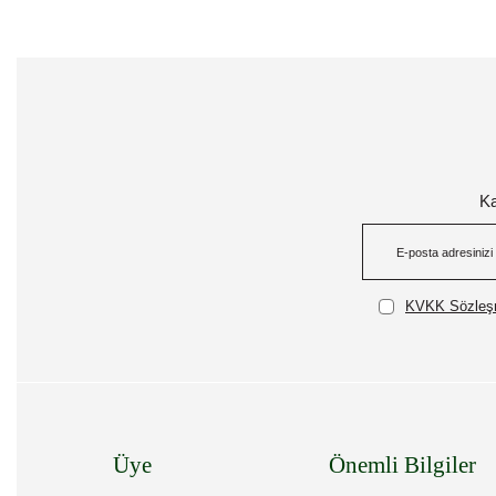
Ka
KVKK Sözleşm
Üye
Önemli Bilgiler