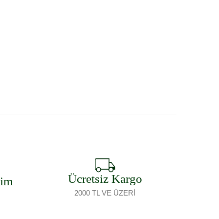
Ücretsiz Kargo
şim
2000 TL VE ÜZERİ