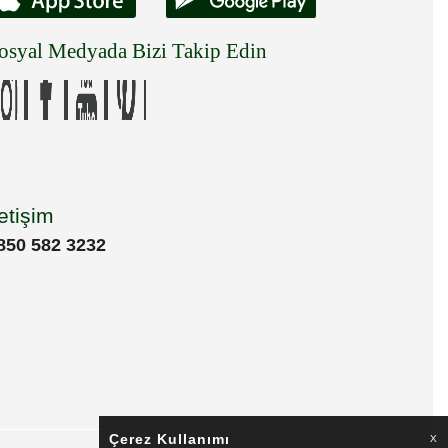
osyal Medyada Bizi Takip Edin
letişim
850 582 3232
Çerez Kullanımı
X