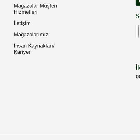
Mağazalar Müşteri
Hizmetleri
S
İletişim
Mağazalarımız
İnsan Kaynakları/
Kariyer
İ
0