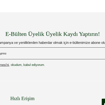
E-Bülten Üyelik Üyelik Kaydı Yaptırın!
mpanya ve yeniliklerden haberdar olmak için e-bültenimize abone ol
esi'ni
, okudum, kabul ediyorum.
Hızlı Erişim