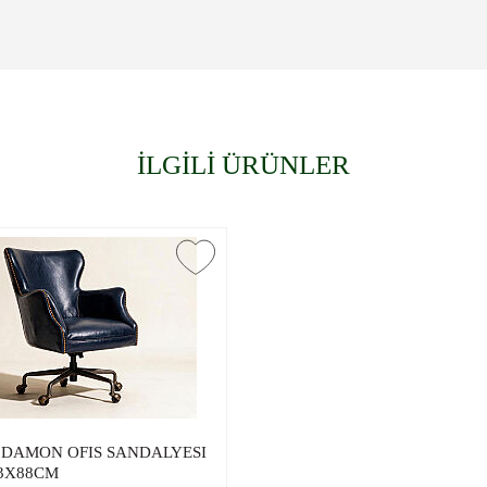
İLGİLİ ÜRÜNLER
D DAMON OFIS SANDALYESI
3X88CM