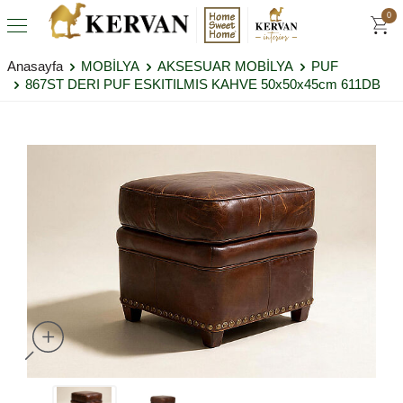
0
Anasayfa
MOBİLYA
AKSESUAR MOBİLYA
PUF
867ST DERI PUF ESKITILMIS KAHVE 50x50x45cm 611DB