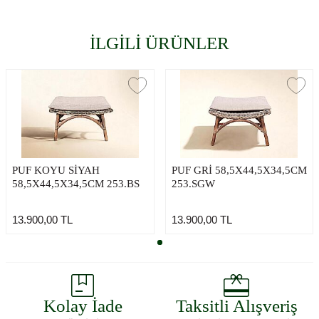
İLGİLİ ÜRÜNLER
PUF KOYU SİYAH
PUF GRİ 58,5X44,5X34,5CM
58,5X44,5X34,5CM 253.BS
253.SGW
13.900,00
TL
13.900,00
TL
Kolay İade
Taksitli Alışveriş