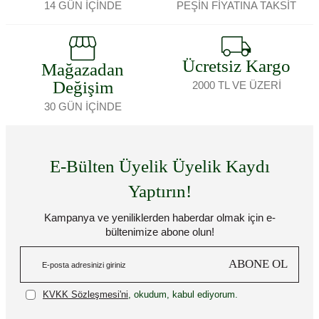
14 GÜN İÇİNDE
PEŞİN FİYATINA TAKSİT
Ücretsiz Kargo
Mağazadan
Değişim
2000 TL VE ÜZERİ
30 GÜN İÇİNDE
E-Bülten Üyelik Üyelik Kaydı
Yaptırın!
Kampanya ve yeniliklerden haberdar olmak için e-
bültenimize abone olun!
ABONE OL
KVKK Sözleşmesi'ni
, okudum, kabul ediyorum.