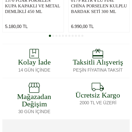
1370 FGAR PORSELEN
0179 RETR 4'LÜ FINE
KUPA KAPAKLI VE METAL
CHINA PORSELEN KULPLU
DEMLIKLI 450 ML
BARDAK SETI 300 ML
5.180,00
TL
6.990,00
TL
Kolay İade
Taksitli Alışveriş
14 GÜN İÇİNDE
PEŞİN FİYATINA TAKSİT
Ücretsiz Kargo
Mağazadan
Değişim
2000 TL VE ÜZERİ
30 GÜN İÇİNDE