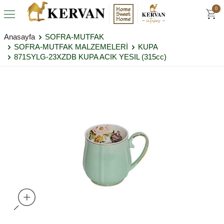
0
Anasayfa
SOFRA-MUTFAK
SOFRA-MUTFAK MALZEMELERİ
KUPA
871SYLG-23XZDB KUPA ACIK YESIL (315cc)