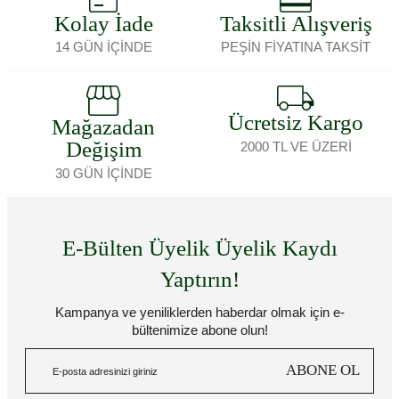
Kolay İade
Taksitli Alışveriş
14 GÜN İÇİNDE
PEŞİN FİYATINA TAKSİT
Ücretsiz Kargo
Mağazadan
Değişim
2000 TL VE ÜZERİ
30 GÜN İÇİNDE
E-Bülten Üyelik Üyelik Kaydı
Yaptırın!
Kampanya ve yeniliklerden haberdar olmak için e-
bültenimize abone olun!
ABONE OL