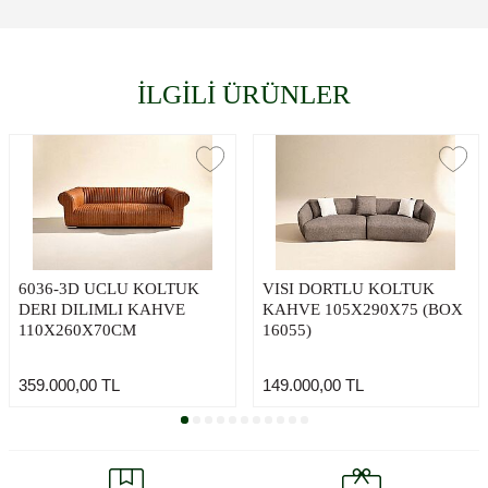
İLGİLİ ÜRÜNLER
6036-3D UCLU KOLTUK
VISI DORTLU KOLTUK
DERI DILIMLI KAHVE
KAHVE 105X290X75 (BOX
110X260X70CM
16055)
359.000,00
TL
149.000,00
TL