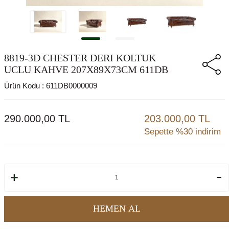
8819-3D CHESTER DERI KOLTUK
UCLU KAHVE 207X89X73CM 611DB
Ürün Kodu :
611DB0000009
290.000,00
TL
203.000,00 TL
Sepette %30 indirim
HEMEN AL