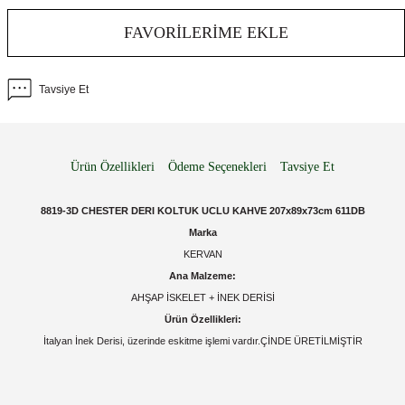
FAVORILERIME EKLE
Tavsiye Et
Ürün Özellikleri
Ödeme Seçenekleri
Tavsiye Et
8819-3D CHESTER DERI KOLTUK UCLU KAHVE 207x89x73cm 611DB
Marka
KERVAN
Ana Malzeme:
AHŞAP İSKELET + İNEK DERİSİ
Ürün Özellikleri:
İtalyan İnek Derisi, üzerinde eskitme işlemi vardır.ÇİNDE ÜRETİLMİŞTİR