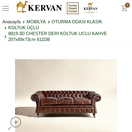
0
Anasayfa
MOBİLYA
OTURMA ODASI KLASİK
KOLTUK ÜÇLÜ
8819-3D CHESTER DERI KOLTUK UCLU KAHVE
207x89x73cm 611DB