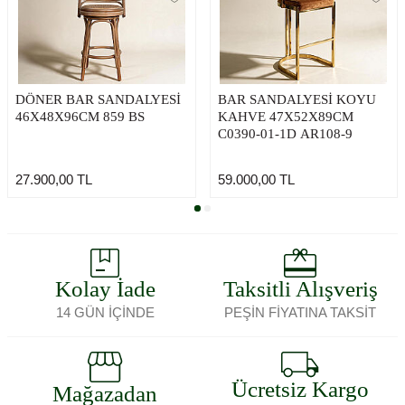
DÖNER BAR SANDALYESİ
BAR SANDALYESİ KOYU
46X48X96CM 859 BS
KAHVE 47X52X89CM
C0390-01-1D AR108-9
27.900,00
TL
59.000,00
TL
Kolay İade
Taksitli Alışveriş
14 GÜN İÇİNDE
PEŞİN FİYATINA TAKSİT
Ücretsiz Kargo
Mağazadan