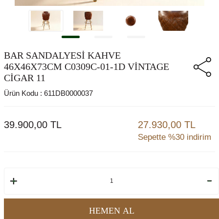
BAR SANDALYESİ KAHVE
46X46X73CM C0309C-01-1D VİNTAGE
CİGAR 11
Ürün Kodu :
611DB0000037
39.900,00
TL
27.930,00 TL
Sepette %30 indirim
HEMEN AL