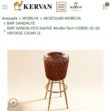
0
Anasayfa
MOBİLYA
AKSESUAR MOBİLYA
BAR SANDALYE
BAR SANDALYESİ KAHVE 46x46x73cm C0309C-01-1D
VİNTAGE CİGAR 11