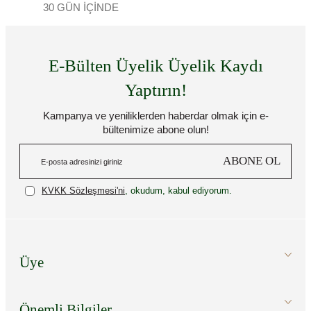
30 GÜN İÇİNDE
E-Bülten Üyelik Üyelik Kaydı
Yaptırın!
Kampanya ve yeniliklerden haberdar olmak için e-
bültenimize abone olun!
ABONE OL
KVKK Sözleşmesi'ni
, okudum, kabul ediyorum.
Üye
Önemli Bilgiler