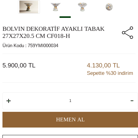
BOLVIN DEKORATİF AYAKLI TABAK
27X27X20.5 CM CF018-H
Ürün Kodu :
759YMI000034
5.900,00
TL
4.130,00 TL
Sepette %30 indirim
HEMEN AL