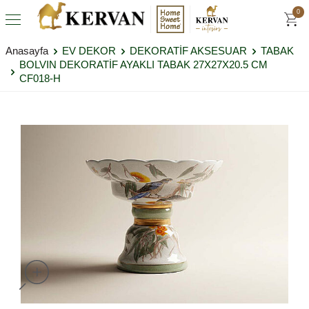
0
Anasayfa
EV DEKOR
DEKORATİF AKSESUAR
TABAK
BOLVIN DEKORATİF AYAKLI TABAK 27X27X20.5 CM
CF018-H