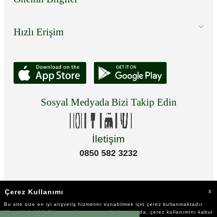
Hızlı Erişim
Sosyal Medyada Bizi Takip Edin
İletişim
0850 582 3232
Çerez Kullanımı
X
Bu site size en iyi alışveriş hizmetini sunabilmek için çerez kullanmaktadır.
Hizmetlerimizi kullanmaya devam etmeniz durumunda, çerez kullanımını kabul