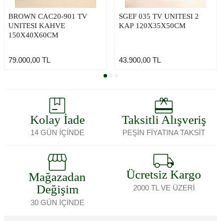
BROWN CAC20-901 TV
SGEF 035 TV UNITESI 2
UNITESI KAHVE
KAP 120X35X50CM
150X40X60CM
79.000,00
TL
43.900,00
TL
Kolay İade
Taksitli Alışveriş
14 GÜN İÇİNDE
PEŞİN FİYATINA TAKSİT
Ücretsiz Kargo
Mağazadan
Değişim
2000 TL VE ÜZERİ
30 GÜN İÇİNDE