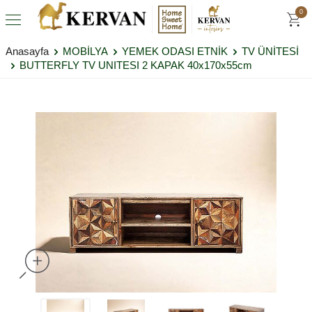
0
Anasayfa
MOBİLYA
YEMEK ODASI ETNİK
TV ÜNİTESİ
BUTTERFLY TV UNITESI 2 KAPAK 40x170x55cm