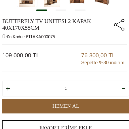
BUTTERFLY TV UNITESI 2 KAPAK
40X170X55CM
Ürün Kodu :
611AKA000075
109.000,00
TL
76.300,00 TL
Sepette %30 indirim
HEMEN AL
FAVORILERIME EKLE