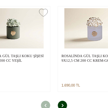
 GÜL TAŞLI KOKU ŞİŞESİ
ROSALİNDA GÜL TAŞLI KO
200 CC YEŞİL
9X12,5 CM 200 CC KREM-
1.690,00
TL
Sepete Ekle
Sepete Ekle