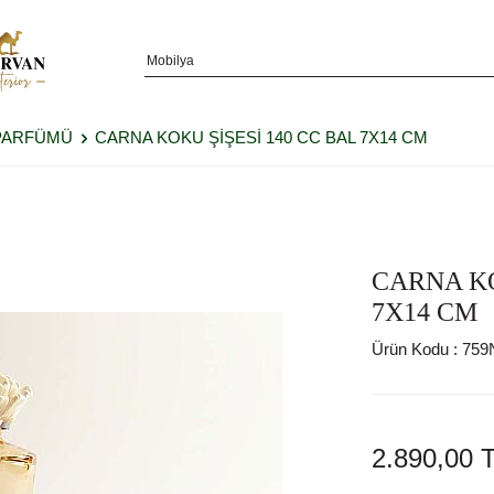
PARFÜMÜ
CARNA KOKU ŞİŞESİ 140 CC BAL 7X14 CM
CARNA KO
7X14 CM
Ürün Kodu :
759
2.890,00
T