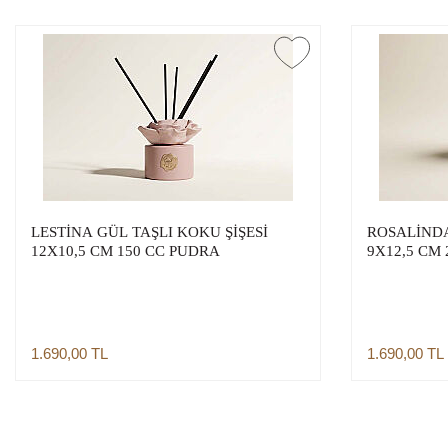
LESTİNA GÜL TAŞLI KOKU ŞİŞESİ
ROSALİNDA
12X10,5 CM 150 CC PUDRA
9X12,5 CM 
1.690,00
TL
1.690,00
TL
Sepete Ekle