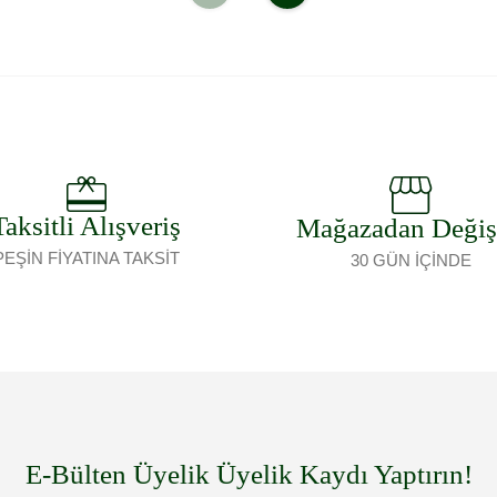
Taksitli Alışveriş
Mağazadan Deği
PEŞİN FİYATINA TAKSİT
30 GÜN İÇİNDE
E-Bülten Üyelik Üyelik Kaydı Yaptırın!