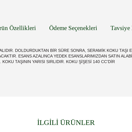
rün Özellikleri
Ödeme Seçenekleri
Tavsiye 
LIDIR. DOLDURDUKTAN BİR SÜRE SONRA, SERAMİK KOKU TAŞI E
AKTIR. ESANS AZALINCA YEDEK ESANSLARIMIZDAN SATIN ALABİLİ
KU TAŞININ YARISI SIRLIDIR. KOKU ŞİŞESİ 140 CC'DİR
İLGİLİ ÜRÜNLER