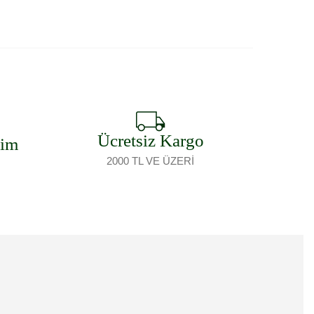
Ücretsiz Kargo
şim
2000 TL VE ÜZERİ