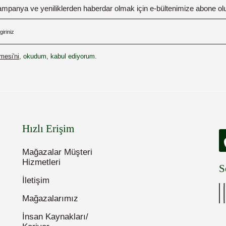
mpanya ve yeniliklerden haberdar olmak için e-bültenimize abone ol
esi'ni
, okudum, kabul ediyorum.
Hızlı Erişim
Mağazalar Müşteri
Hizmetleri
S
İletişim
Mağazalarımız
İnsan Kaynakları/