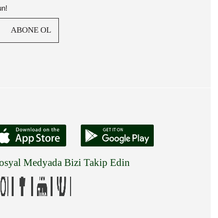
un!
ABONE OL
osyal Medyada Bizi Takip Edin