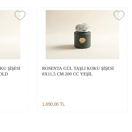
KU ŞİŞESİ
ROSENTA GÜL TAŞLI KOKU ŞİŞESİ
GOLD
8X11,5 CM 200 CC YEŞİL
1.690,00
TL
Sepete Ekle