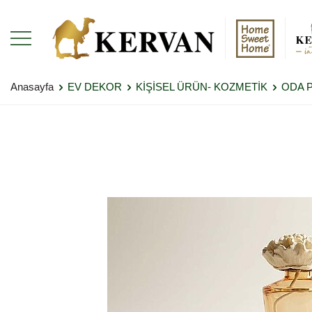
Anasayfa
EV DEKOR
KİŞİSEL ÜRÜN- KOZMETİK
ODA 