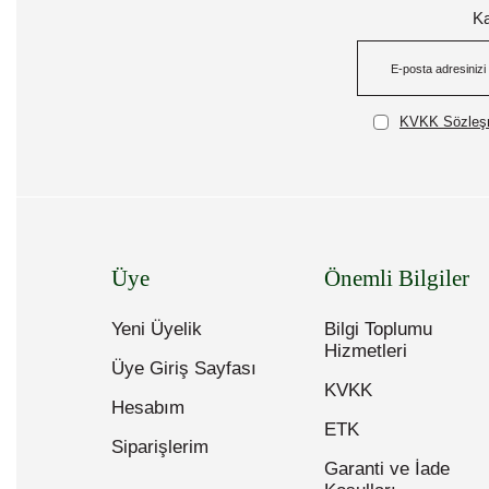
Ka
KVKK Sözleşm
Üye
Önemli Bilgiler
Yeni Üyelik
Bilgi Toplumu
Hizmetleri
Üye Giriş Sayfası
KVKK
Hesabım
ETK
Siparişlerim
Garanti ve İade