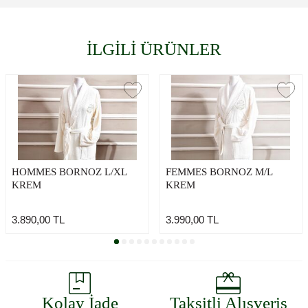
İLGİLİ ÜRÜNLER
HOMMES BORNOZ L/XL
FEMMES BORNOZ M/L
KREM
KREM
3.890,00
TL
3.990,00
TL
Kolay İade
Taksitli Alışveriş