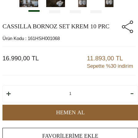
CASSILLA BORNOZ SET KREM 10 PRC
Ürün Kodu :
161HSH001068
16.990,00
TL
11.893,00 TL
Sepette %30 indirim
HEMEN AL
FAVORILERIME EKLE