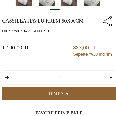
CASSILLA HAVLU KREM 50X90CM
Ürün Kodu :
142HSH001520
1.190,00
TL
833,00 TL
Sepette %30 indirim
HEMEN AL
FAVORILERIME EKLE