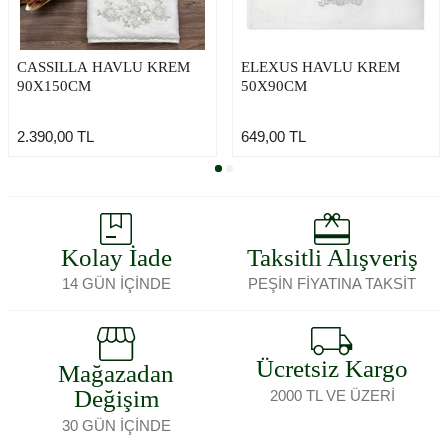
CASSILLA HAVLU KREM
ELEXUS HAVLU KREM
90X150CM
50X90CM
2.390,00
TL
649,00
TL
Kolay İade
Taksitli Alışveriş
14 GÜN İÇİNDE
PEŞİN FİYATINA TAKSİT
Ücretsiz Kargo
Mağazadan
Değişim
2000 TL VE ÜZERİ
30 GÜN İÇİNDE