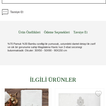
Tavsiye Et
Ürün Özellikleri
Ödeme Seçenekleri
Tavsiye Et
%70 Pamuk %30 Bambu ozelligi ile yumusak, ustundeki dantel detayi ile zarif
ve sik bir gorunume sahip Magdalena Havlu`nun 3 ebat secenegi
bulunmaktadir. Olculer: 30X50 - 50X90 - 90X150 cm
İLGİLİ ÜRÜNLER