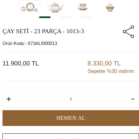
ÇAY SETİ - 23 PARÇA - 1013-3
Ürün Kodu :
673ALI000013
11.900,00
TL
8.330,00 TL
Sepette %30 indirim
HEMEN AL