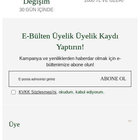
Değişim
2000 TL VE ÜZERİ
30 GÜN İÇİNDE
E-Bülten Üyelik Üyelik Kaydı
Yaptırın!
Kampanya ve yeniliklerden haberdar olmak için e-
bültenimize abone olun!
ABONE OL
KVKK Sözleşmesi'ni
, okudum, kabul ediyorum.
Üye