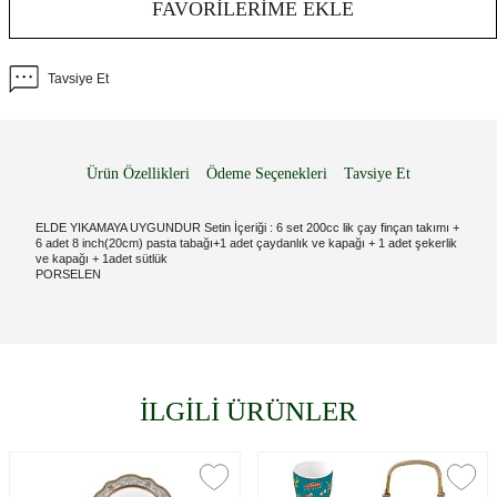
FAVORILERIME EKLE
Tavsiye Et
Ürün Özellikleri
Ödeme Seçenekleri
Tavsiye Et
ELDE YIKAMAYA UYGUNDUR Setin İçeriği : 6 set 200cc lik çay finçan takımı +
6 adet 8 inch(20cm) pasta tabağı+1 adet çaydanlık ve kapağı + 1 adet şekerlik
ve kapağı + 1adet sütlük
PORSELEN
İLGİLİ ÜRÜNLER