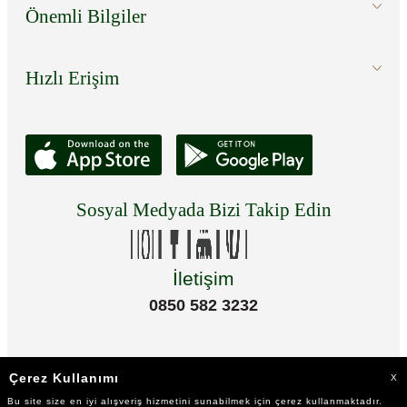
Önemli Bilgiler
Hızlı Erişim
Sosyal Medyada Bizi Takip Edin
İletişim
0850 582 3232
Çerez Kullanımı
X
Bu site size en iyi alışveriş hizmetini sunabilmek için çerez kullanmaktadır.