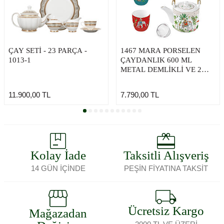
ÇAY SETİ - 23 PARÇA -
1467 MARA PORSELEN
1013-1
ÇAYDANLIK 600 ML
METAL DEMLİKLİ VE 2
FİNCANLI 160ML
11.900,00
TL
7.790,00
TL
Kolay İade
Taksitli Alışveriş
14 GÜN İÇİNDE
PEŞİN FİYATINA TAKSİT
Ücretsiz Kargo
Mağazadan