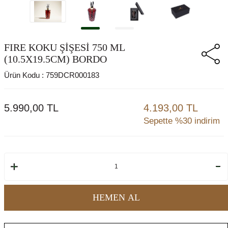
FIRE KOKU ŞİŞESİ 750 ML
(10.5X19.5CM) BORDO
Ürün Kodu :
759DCR000183
5.990,00
TL
4.193,00 TL
Sepette %30 indirim
HEMEN AL