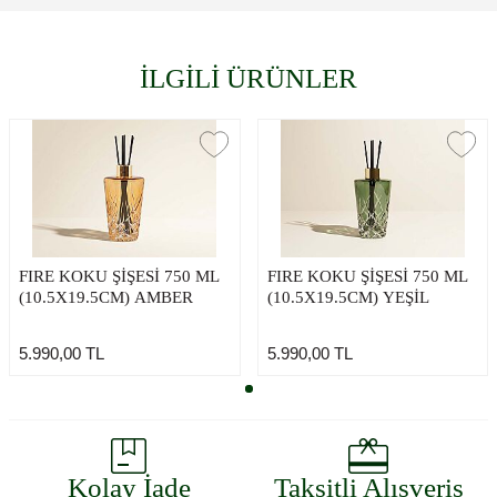
İLGİLİ ÜRÜNLER
FIRE KOKU ŞİŞESİ 750 ML
FIRE KOKU ŞİŞESİ 750 ML
(10.5X19.5CM) AMBER
(10.5X19.5CM) YEŞİL
5.990,00
TL
5.990,00
TL
Kolay İade
Taksitli Alışveriş