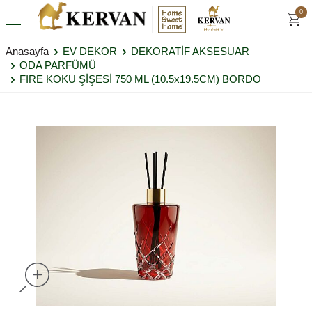
0
Anasayfa
EV DEKOR
DEKORATİF AKSESUAR
ODA PARFÜMÜ
FIRE KOKU ŞİŞESİ 750 ML (10.5x19.5CM) BORDO