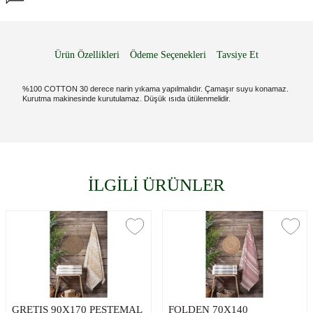
Ürün Özellikleri
Ödeme Seçenekleri
Tavsiye Et
%100 COTTON 30 derece narin yıkama yapılmalıdır. Çamaşır suyu konamaz.
Kurutma makinesinde kurutulamaz. Düşük ısıda ütülenmelidir.
İLGİLİ ÜRÜNLER
GRETIS 90X170 PESTEMAL
FOLDEN 70X140