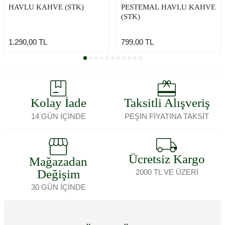
HAVLU KAHVE (STK)
PESTEMAL HAVLU KAHVE
(STK)
1.290,00
TL
799,00
TL
Kolay İade
Taksitli Alışveriş
14 GÜN İÇİNDE
PEŞİN FİYATINA TAKSİT
Ücretsiz Kargo
Mağazadan
Değişim
2000 TL VE ÜZERİ
30 GÜN İÇİNDE