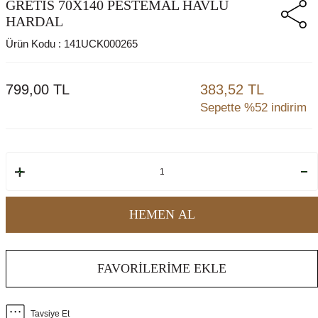
GRETIS 70X140 PESTEMAL HAVLU
HARDAL
Ürün Kodu :
141UCK000265
799,00
TL
383,52 TL
Sepette %52 indirim
HEMEN AL
FAVORILERIME EKLE
Tavsiye Et