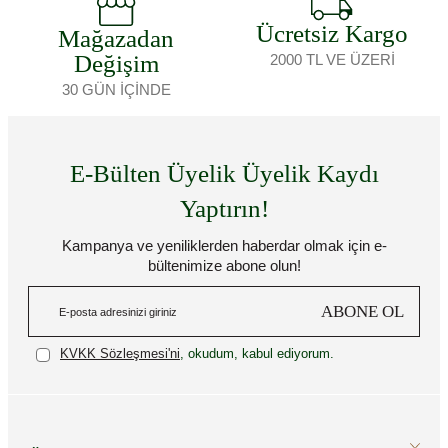
Ücretsiz Kargo
Mağazadan
Değişim
2000 TL VE ÜZERİ
30 GÜN İÇİNDE
E-Bülten Üyelik Üyelik Kaydı
Yaptırın!
Kampanya ve yeniliklerden haberdar olmak için e-
bültenimize abone olun!
ABONE OL
KVKK Sözleşmesi'ni
, okudum, kabul ediyorum.