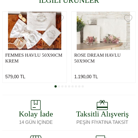
İLGİLİ ÜRÜNLER
FEMMES HAVLU 50X90CM
ROSE DREAM HAVLU
KREM
50X90CM
579,00
TL
1.190,00
TL
Kolay İade
Taksitli Alışveriş
14 GÜN İÇİNDE
PEŞİN FİYATINA TAKSİT