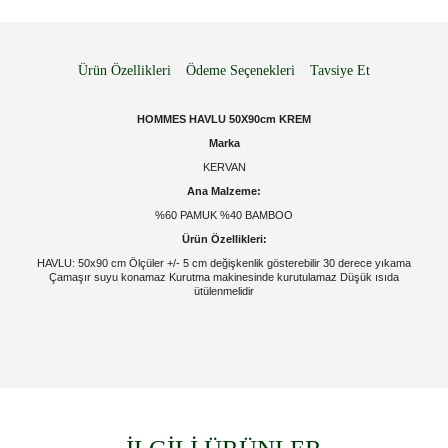
Ürün Özellikleri
Ödeme Seçenekleri
Tavsiye Et
HOMMES HAVLU 50X90cm KREM
Marka
KERVAN
Ana Malzeme:
%60 PAMUK %40 BAMBOO
Ürün Özellikleri:
HAVLU: 50x90 cm Ölçüler +/- 5 cm değişkenlik gösterebilir 30 derece yıkama
Çamaşır suyu konamaz Kurutma makinesinde kurutulamaz Düşük ısıda
ütülenmelidir