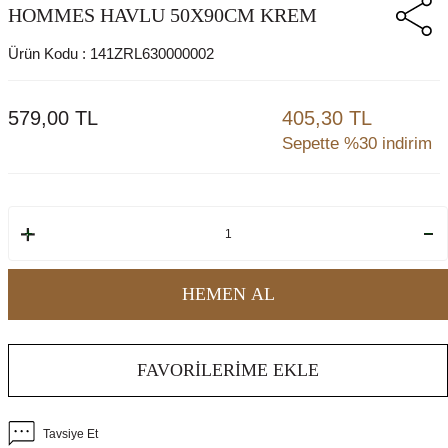
HOMMES HAVLU 50X90CM KREM
Ürün Kodu :
141ZRL630000002
579,00
TL
405,30 TL
Sepette %30 indirim
HEMEN AL
FAVORILERIME EKLE
Tavsiye Et