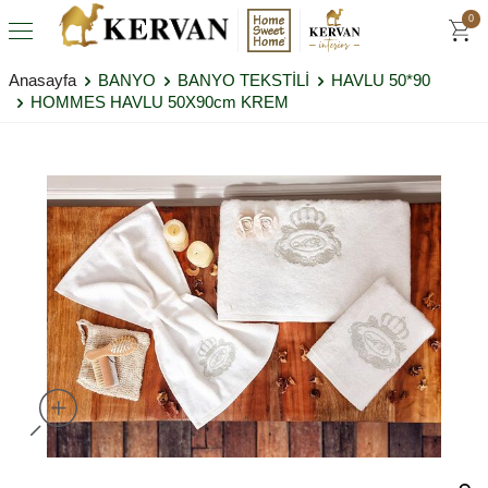
0
Anasayfa
BANYO
BANYO TEKSTİLİ
HAVLU 50*90
HOMMES HAVLU 50X90cm KREM