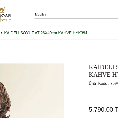
KAIDELI SOYUT AT 26X40cm KAHVE HYK394
KAIDELI 
KAHVE H
Ürün Kodu :
759
5.790,00
T