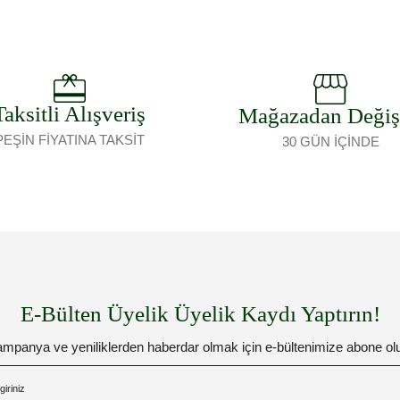
Taksitli Alışveriş
Mağazadan Deği
PEŞİN FİYATINA TAKSİT
30 GÜN İÇİNDE
E-Bülten Üyelik Üyelik Kaydı Yaptırın!
mpanya ve yeniliklerden haberdar olmak için e-bültenimize abone ol