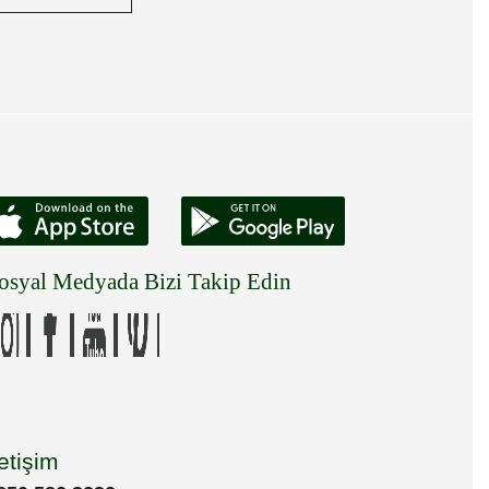
osyal Medyada Bizi Takip Edin
letişim