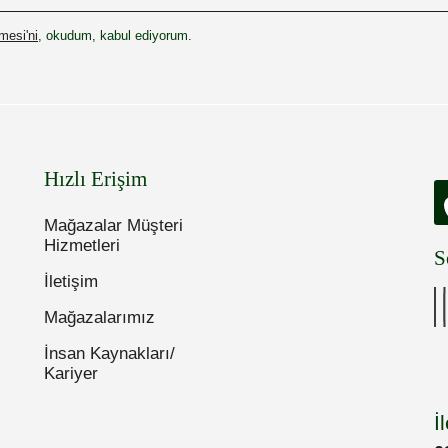
esi'ni
, okudum, kabul ediyorum.
Hızlı Erişim
Mağazalar Müşteri
Hizmetleri
S
İletişim
Mağazalarımız
İnsan Kaynakları/
Kariyer
İ