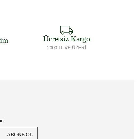
Ücretsiz Kargo
şim
2000 TL VE ÜZERİ
un!
ABONE OL