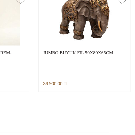
KREM-
JUMBO BUYUK FIL 50X80X65CM
36.900,00
TL
Sepete Ekle