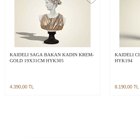
KAIDELI SAGA BAKAN KADIN KREM-
KAIDELI C
GOLD 19X31CM HYK305
HYK194
4.390,00
TL
8.190,00
TL
Sepete Ekle