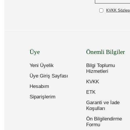
KVKK Sözleşm
Üye
Önemli Bilgiler
Yeni Üyelik
Bilgi Toplumu
Hizmetleri
Üye Giriş Sayfası
KVKK
Hesabım
ETK
Siparişlerim
Garanti ve İade
Koşulları
Ön Bilgilendirme
Formu