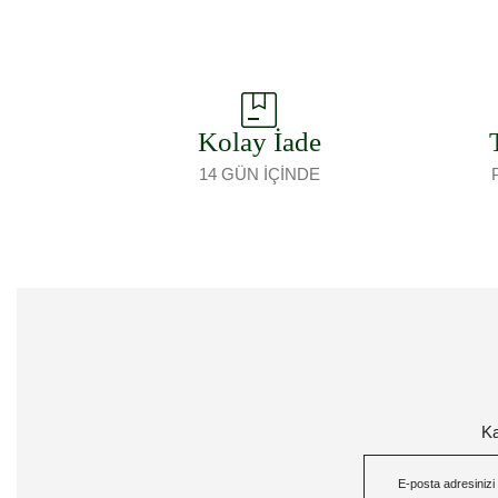
Kolay İade
14 GÜN İÇİNDE
Ka