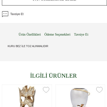
Tavsiye Et
Ürün Özellikleri
Ödeme Seçenekleri
Tavsiye Et
KURU BEZ İLE TOZ ALINMALIDIR
İLGİLİ ÜRÜNLER