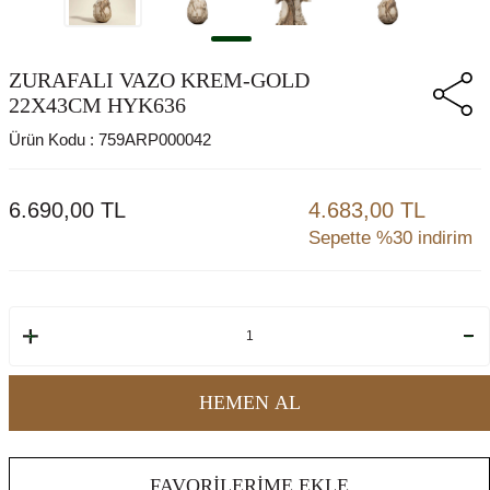
ZURAFALI VAZO KREM-GOLD
22X43CM HYK636
Ürün Kodu :
759ARP000042
6.690,00
TL
4.683,00 TL
Sepette %30 indirim
HEMEN AL
FAVORILERIME EKLE