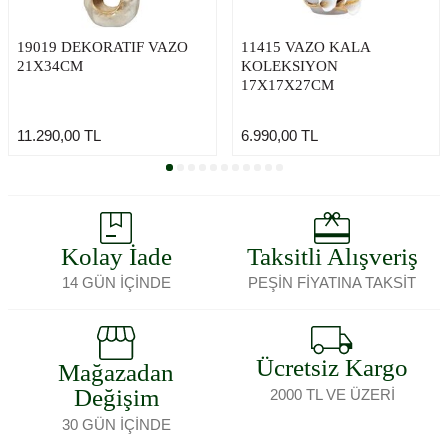
19019 DEKORATIF VAZO
11415 VAZO KALA
21X34CM
KOLEKSIYON
17X17X27CM
11.290,00
TL
6.990,00
TL
Kolay İade
Taksitli Alışveriş
14 GÜN İÇİNDE
PEŞİN FİYATINA TAKSİT
Ücretsiz Kargo
Mağazadan
Değişim
2000 TL VE ÜZERİ
30 GÜN İÇİNDE