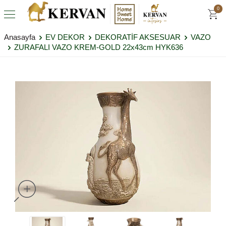
0
Anasayfa
EV DEKOR
DEKORATİF AKSESUAR
VAZO
ZURAFALI VAZO KREM-GOLD 22x43cm HYK636