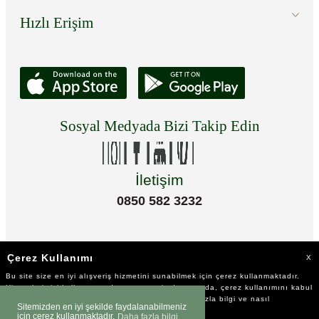
Hızlı Erişim
Sosyal Medyada Bizi Takip Edin
İletişim
0850 582 3232
Çerez Kullanımı
X
Bu site size en iyi alışveriş hizmetini sunabilmek için çerez kullanmaktadır.
Hizmetlerimizi kullanmaya devam etmeniz durumunda, çerez kullanımını kabul
ettiğinizi varsayacağız. Çerezler hakkında daha fazla bilgi ve nasıl
Sitemizden en iyi şekilde faydalanabilmeniz
reddedeceğinizi öğrenmek için
tıklayınız
için çerez kullanmaktadır.
Daha fazla bilgi
©2023 Tüm Hakkı Saklıdır.