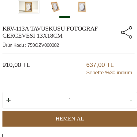
KRV-113A TAVUSKUSU FOTOGRAF
CERCEVESI 13X18CM
Ürün Kodu :
759OZV000082
910,00
TL
637,00 TL
Sepette %30 indirim
HEMEN AL