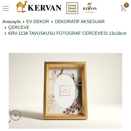
0
Anasayfa
EV DEKOR
DEKORATİF AKSESUAR
ÇERCEVE
KRV-113A TAVUSKUSU FOTOGRAF CERCEVESI 13x18cm