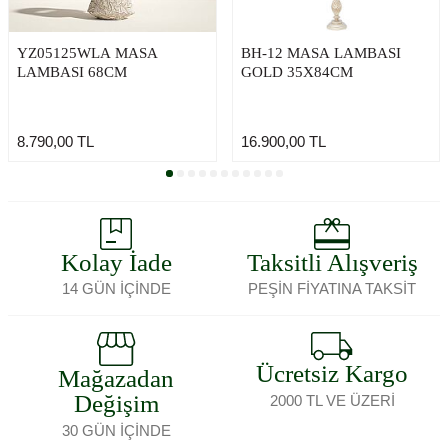
YZ05125WLA MASA
BH-12 MASA LAMBASI
LAMBASI 68CM
GOLD 35X84CM
8.790,00
TL
16.900,00
TL
Kolay İade
Taksitli Alışveriş
14 GÜN İÇİNDE
PEŞİN FİYATINA TAKSİT
Ücretsiz Kargo
Mağazadan
Değişim
2000 TL VE ÜZERİ
30 GÜN İÇİNDE