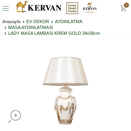
0
Anasayfa
EV DEKOR
AYDINLATMA
MASA AYDINLATMASI
LADY MASA LAMBASI KREM GOLD 34x58cm