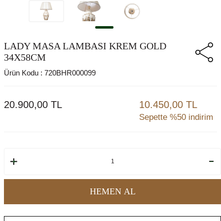
LADY MASA LAMBASI KREM GOLD
34X58CM
Ürün Kodu :
720BHR000099
20.900,00
TL
10.450,00 TL
Sepette %50 indirim
HEMEN AL