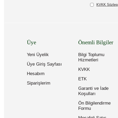
KVKK Sözleşm
Üye
Önemli Bilgiler
Yeni Üyelik
Bilgi Toplumu
Hizmetleri
Üye Giriş Sayfası
KVKK
Hesabım
ETK
Siparişlerim
Garanti ve İade
Koşulları
Ön Bilgilendirme
Formu
Mesafeli Satış