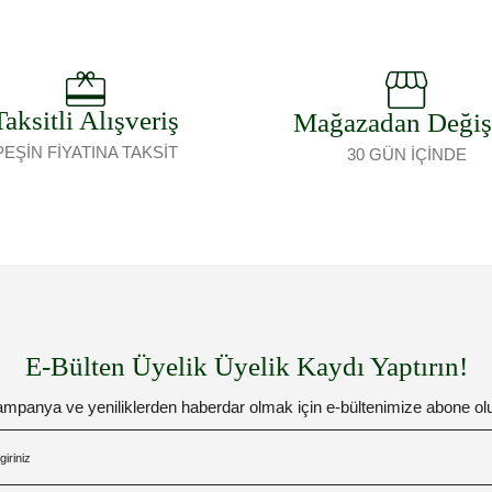
Taksitli Alışveriş
Mağazadan Deği
PEŞİN FİYATINA TAKSİT
30 GÜN İÇİNDE
E-Bülten Üyelik Üyelik Kaydı Yaptırın!
mpanya ve yeniliklerden haberdar olmak için e-bültenimize abone ol