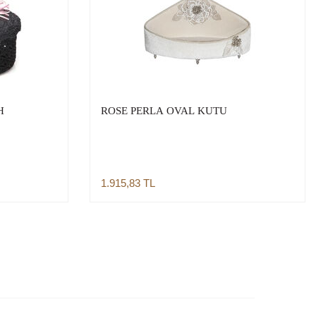
H
ROSE PERLA OVAL KUTU
1.915,83
TL
Sepete Ekle