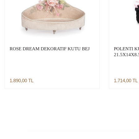
ROSE DREAM DEKORATIF KUTU BEJ
POLENTI K
21.5X14X8.
1.890,00
TL
1.714,00
TL
Sepete Ekle