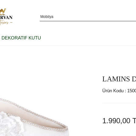
 DEKORATIF KUTU
LAMINS 
Ürün Kodu :
150
1.990,00
T