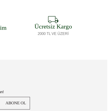
Ücretsiz Kargo
şim
2000 TL VE ÜZERİ
un!
ABONE OL