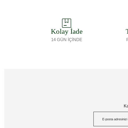
Kolay İade
14 GÜN İÇİNDE
Ka