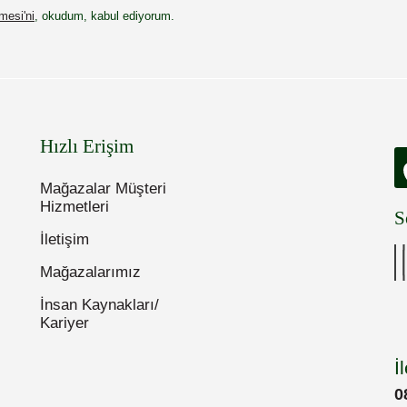
esi'ni
, okudum, kabul ediyorum.
Hızlı Erişim
Mağazalar Müşteri
Hizmetleri
S
İletişim
Mağazalarımız
İnsan Kaynakları/
Kariyer
İ
0