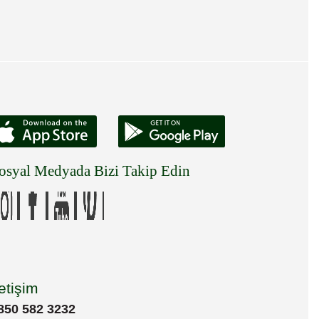
osyal Medyada Bizi Takip Edin
letişim
850 582 3232