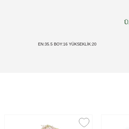
Ü
EN:35.5 BOY:16 YÜKSEKLİK:20