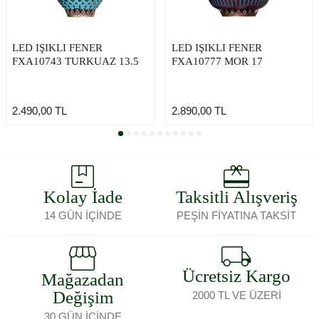
LED IŞIKLI FENER
LED IŞIKLI FENER
FXA10743 TURKUAZ 13.5
FXA10777 MOR 17
2.490,00
TL
2.890,00
TL
Kolay İade
Taksitli Alışveriş
14 GÜN İÇİNDE
PEŞİN FİYATINA TAKSİT
Ücretsiz Kargo
Mağazadan
Değişim
2000 TL VE ÜZERİ
30 GÜN İÇİNDE