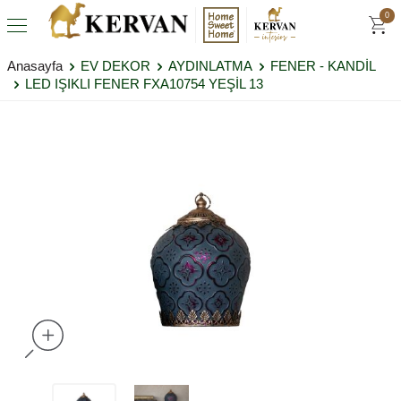
0
Anasayfa
EV DEKOR
AYDINLATMA
FENER - KANDİL
LED IŞIKLI FENER FXA10754 YEŞİL 13