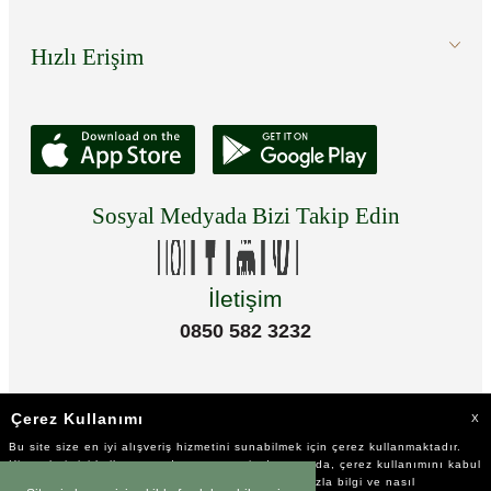
Hızlı Erişim
Sosyal Medyada Bizi Takip Edin
İletişim
0850 582 3232
Çerez Kullanımı
X
Bu site size en iyi alışveriş hizmetini sunabilmek için çerez kullanmaktadır.
Hizmetlerimizi kullanmaya devam etmeniz durumunda, çerez kullanımını kabul
ettiğinizi varsayacağız. Çerezler hakkında daha fazla bilgi ve nasıl