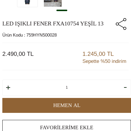
LED IŞIKLI FENER FXA10754 YEŞİL 13
Ürün Kodu :
759HYN500028
2.490,00
TL
1.245,00 TL
Sepette %50 indirim
HEMEN AL
FAVORILERIME EKLE