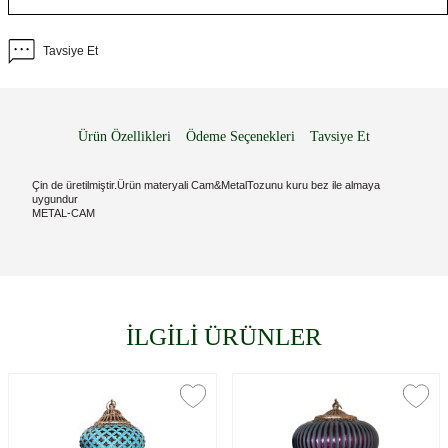
Tavsiye Et
Ürün Özellikleri
Ödeme Seçenekleri
Tavsiye Et
Çin de üretilmiştir.Ürün materyali Cam&MetalTozunu kuru bez ile almaya
uygundur
METAL-CAM
İLGİLİ ÜRÜNLER