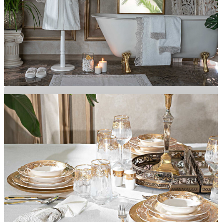
Banyonuza Şıklık Katacak Ürünler
BANYO