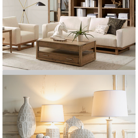
Özgün Tasarımlar, Zamansız Şıklık