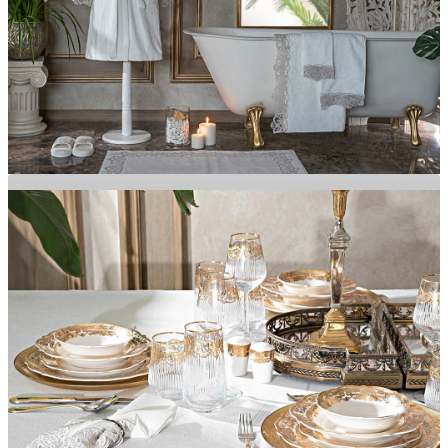
Banyonuza Şıklık Katacak Ürünler
BANYO