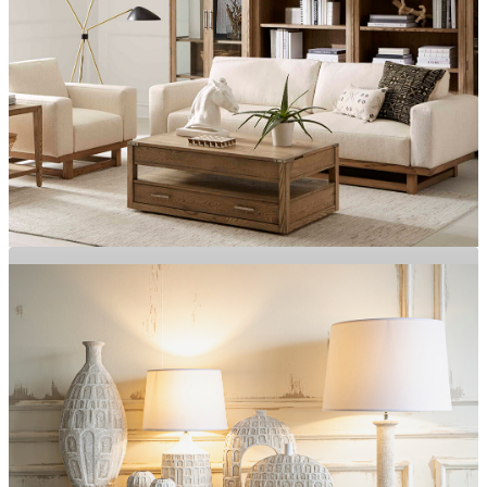
Özgün Tasarımlar, Zamansız Şıklık