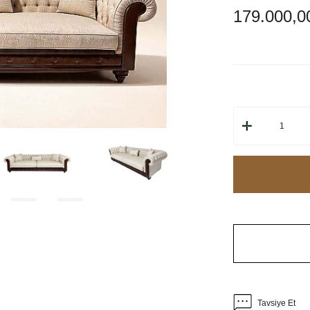
179.000,0
Tavsiye Et