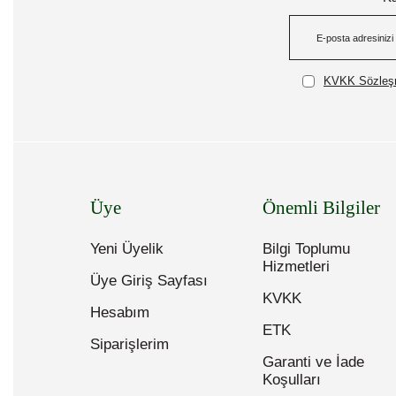
KVKK Sözleşm
Üye
Önemli Bilgiler
Yeni Üyelik
Bilgi Toplumu
Hizmetleri
Üye Giriş Sayfası
KVKK
Hesabım
ETK
Siparişlerim
Garanti ve İade
Koşulları