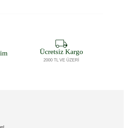
Ücretsiz Kargo
şim
2000 TL VE ÜZERİ
un!