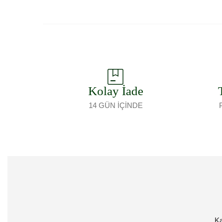
Kolay İade
14 GÜN İÇİNDE
Ka