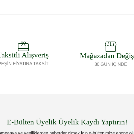
Taksitli Alışveriş
Mağazadan Deği
PEŞİN FİYATINA TAKSİT
30 GÜN İÇİNDE
E-Bülten Üyelik Üyelik Kaydı Yaptırın!
mpanya ve yeniliklerden haberdar olmak için e-bültenimize abone ol