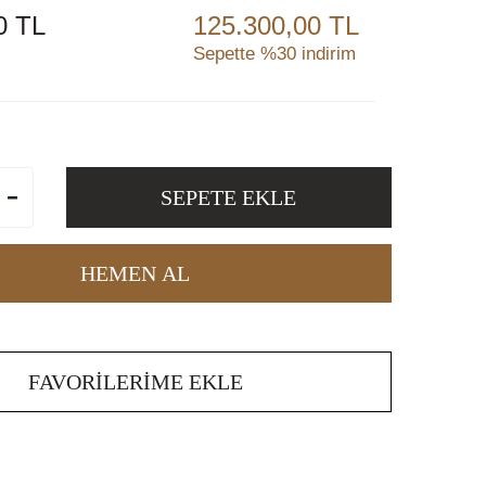
0
TL
125.300,00 TL
Sepette %30 indirim
SEPETE EKLE
HEMEN AL
FAVORILERIME EKLE