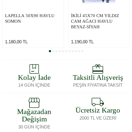
LAPELLA 50X90 HAVLU
İKİLİ 45X70 CM YILDIZ
SOMON
CAM AĞACI HAVLU
BEYAZ-SİYAH
1.180,00
TL
1.190,00
TL
Kolay İade
Taksitli Alışveriş
14 GÜN İÇİNDE
PEŞİN FİYATINA TAKSİT
Ücretsiz Kargo
Mağazadan
Değişim
2000 TL VE ÜZERİ
30 GÜN İÇİNDE