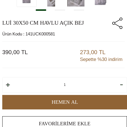
LUİ 30X50 CM HAVLU AÇIK BEJ
Ürün Kodu :
141UCK000581
390,00
TL
273,00 TL
Sepette %30 indirim
HEMEN AL
FAVORILERIME EKLE