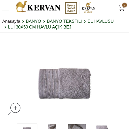
0
Anasayfa
BANYO
BANYO TEKSTİLİ
EL HAVLUSU
LUİ 30X50 CM HAVLU AÇIK BEJ