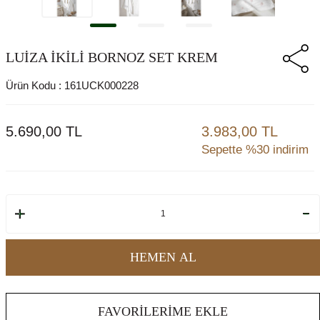
LUİZA İKİLİ BORNOZ SET KREM
Ürün Kodu :
161UCK000228
5.690,00
TL
3.983,00 TL
Sepette %30 indirim
HEMEN AL
FAVORILERIME EKLE