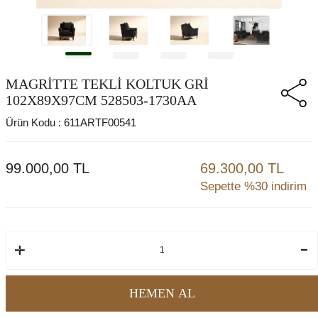
MAGRİTTE TEKLİ KOLTUK GRİ
102X89X97CM 528503-1730AA
Ürün Kodu :
611ARTF00541
99.000,00
TL
69.300,00 TL
Sepette %30 indirim
HEMEN AL