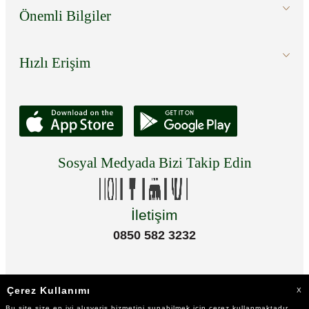
Önemli Bilgiler
Hızlı Erişim
Sosyal Medyada Bizi Takip Edin
İletişim
0850 582 3232
Çerez Kullanımı
X
Bu site size en iyi alışveriş hizmetini sunabilmek için çerez kullanmaktadır.