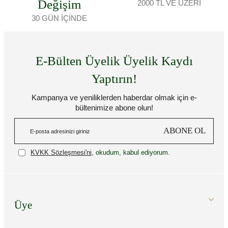
Değişim
2000 TL VE ÜZERİ
30 GÜN İÇİNDE
E-Bülten Üyelik Üyelik Kaydı
Yaptırın!
Kampanya ve yeniliklerden haberdar olmak için e-
bültenimize abone olun!
ABONE OL
KVKK Sözleşmesi'ni
, okudum, kabul ediyorum.
Üye