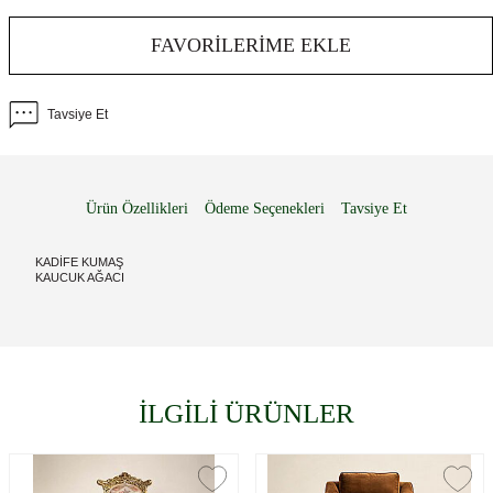
FAVORILERIME EKLE
Tavsiye Et
Ürün Özellikleri
Ödeme Seçenekleri
Tavsiye Et
KADİFE KUMAŞ
KAUCUK AĞACI
İLGİLİ ÜRÜNLER