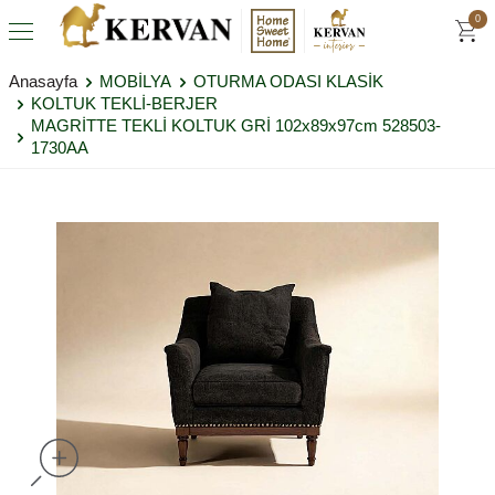
0
Anasayfa
MOBİLYA
OTURMA ODASI KLASİK
KOLTUK TEKLİ-BERJER
MAGRİTTE TEKLİ KOLTUK GRİ 102x89x97cm 528503-
1730AA