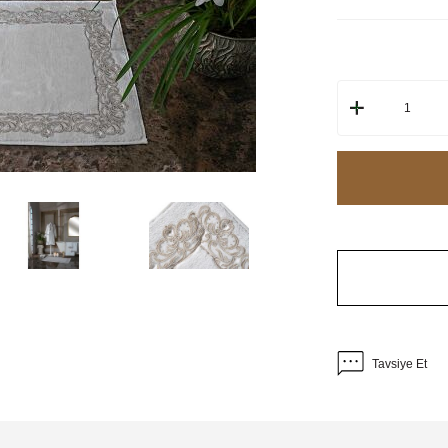
Tavsiye Et