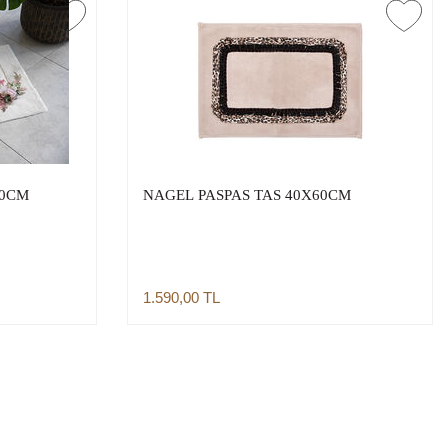
60CM
NAGEL PASPAS TAS 40X60CM
1.590,00
TL
Sepete Ekle