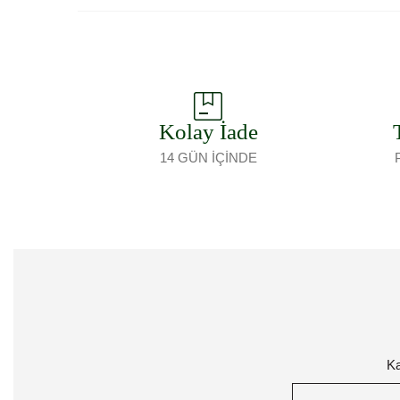
Kolay İade
14 GÜN İÇİNDE
Ka