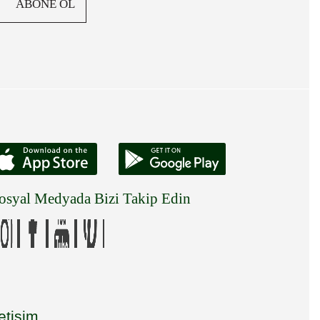
ABONE OL
osyal Medyada Bizi Takip Edin
letişim