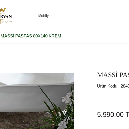
MASSİ PASPAS 80X140 KREM
MASSİ PA
Ürün Kodu :
284
5.990,00
T