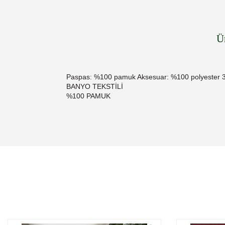
Ü
Paspas: %100 pamuk Aksesuar: %100 polyester 
BANYO TEKSTİLİ
%100 PAMUK