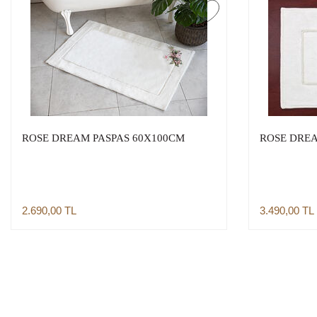
ROSE DREAM PASPAS 60X100CM
ROSE DREA
2.690,00
TL
3.490,00
TL
Sepete Ekle