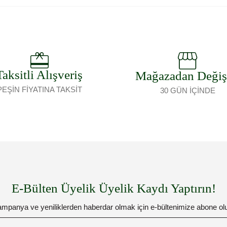
Taksitli Alışveriş
Mağazadan Deği
PEŞİN FİYATINA TAKSİT
30 GÜN İÇİNDE
E-Bülten Üyelik Üyelik Kaydı Yaptırın!
mpanya ve yeniliklerden haberdar olmak için e-bültenimize abone ol