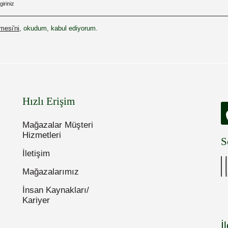
esi'ni
, okudum, kabul ediyorum.
Hızlı Erişim
Mağazalar Müşteri
Hizmetleri
S
İletişim
Mağazalarımız
İnsan Kaynakları/
Kariyer
İ