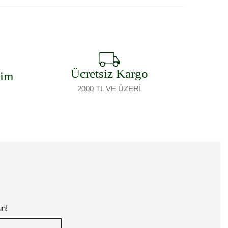
Ücretsiz Kargo
şim
2000 TL VE ÜZERİ
un!