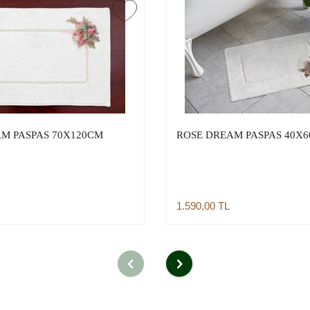
M PASPAS 70X120CM
ROSE DREAM PASPAS 40X
1.590,00
TL
Sepete Ekle
Sepete Ekle