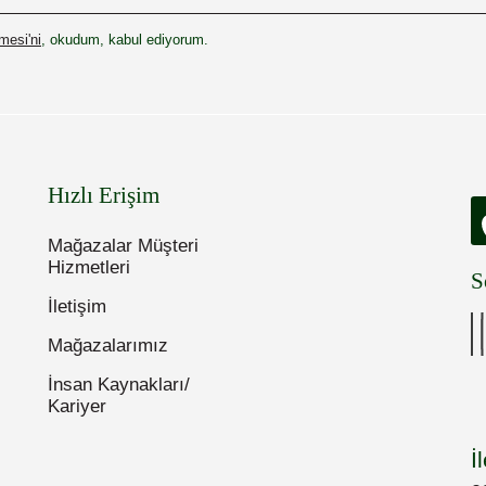
esi'ni
, okudum, kabul ediyorum.
Hızlı Erişim
Mağazalar Müşteri
Hizmetleri
S
İletişim
Mağazalarımız
İnsan Kaynakları/
Kariyer
İ