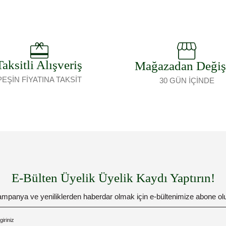
Taksitli Alışveriş
Mağazadan Deği
PEŞİN FİYATINA TAKSİT
30 GÜN İÇİNDE
E-Bülten Üyelik Üyelik Kaydı Yaptırın!
mpanya ve yeniliklerden haberdar olmak için e-bültenimize abone ol