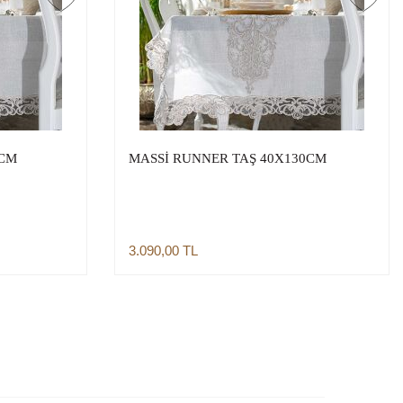
0CM
MASSİ RUNNER TAŞ 40X130CM
3.090,00
TL
Sepete Ekle