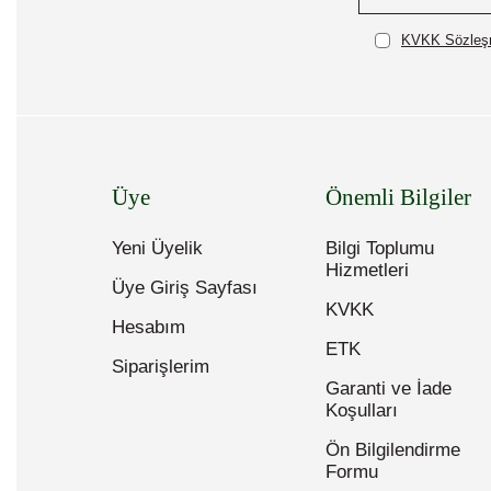
KVKK Sözleşm
Üye
Önemli Bilgiler
Yeni Üyelik
Bilgi Toplumu
Hizmetleri
Üye Giriş Sayfası
KVKK
Hesabım
ETK
Siparişlerim
Garanti ve İade
Koşulları
Ön Bilgilendirme
Formu