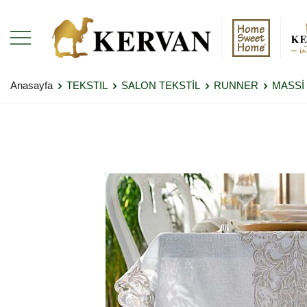
Anasayfa
TEKSTIL
SALON TEKSTİL
RUNNER
MASSİ