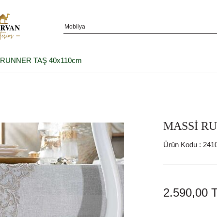
 RUNNER TAŞ 40x110cm
MASSİ RU
Ürün Kodu :
241
2.590,00
T