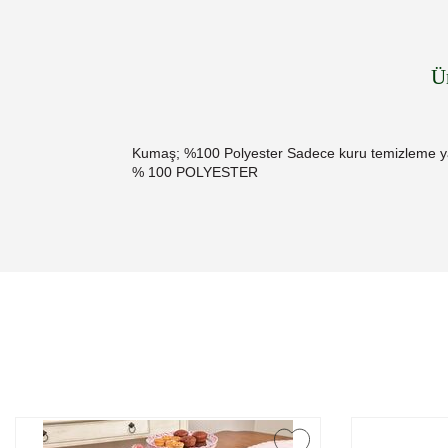
Ü
Kumaş; %100 Polyester Sadece kuru temizleme ya
% 100 POLYESTER