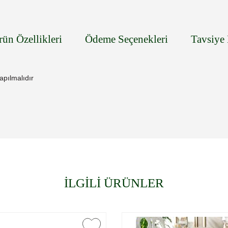
rün Özellikleri
Ödeme Seçenekleri
Tavsiye 
pılmalıdır
İLGİLİ ÜRÜNLER