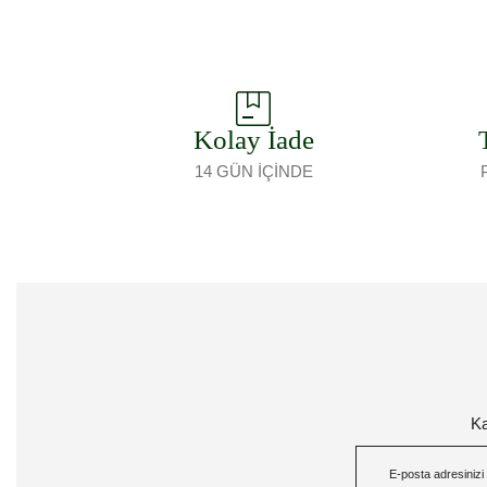
Kolay İade
14 GÜN İÇİNDE
Ka