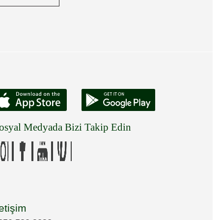
osyal Medyada Bizi Takip Edin
letişim