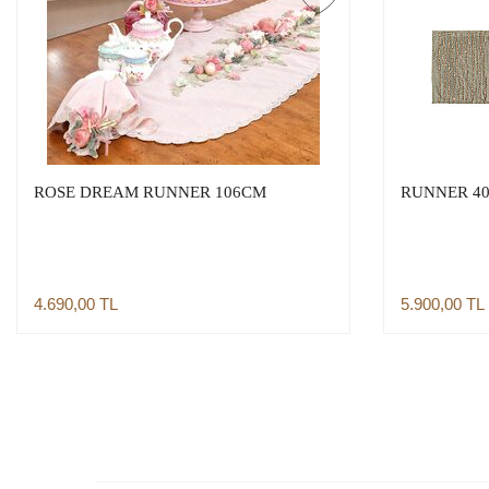
ROSE DREAM RUNNER 106CM
RUNNER 40X
4.690,00
TL
5.900,00
TL
Sepete Ekle