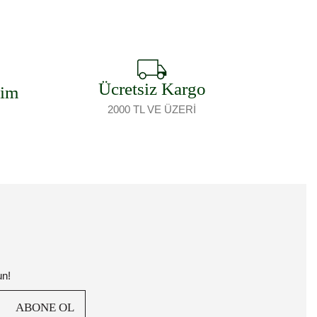
Ücretsiz Kargo
şim
2000 TL VE ÜZERİ
un!
ABONE OL